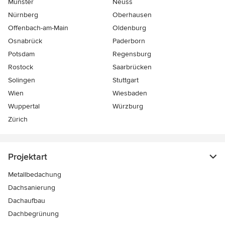
Münster
Neuss
Nürnberg
Oberhausen
Offenbach-am-Main
Oldenburg
Osnabrück
Paderborn
Potsdam
Regensburg
Rostock
Saarbrücken
Solingen
Stuttgart
Wien
Wiesbaden
Wuppertal
Würzburg
Zürich
Projektart
Metallbedachung
Dachsanierung
Dachaufbau
Dachbegrünung