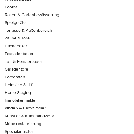
Poolbau
Rasen & Gartenbewässerung
Spielgeräte
Terrasse & Außenbereich
Zäune & Tore
Dachdecker
Fassadenbauer
Tür- & Fensterbauer
Garagentore
Fotografen
Heimkino & Hifi
Home Staging
Immobilienmakler
Kinder- & Babyzimmer
Künstler & Kunsthandwerk
Möbelrestaurierung
Spezialanbieter