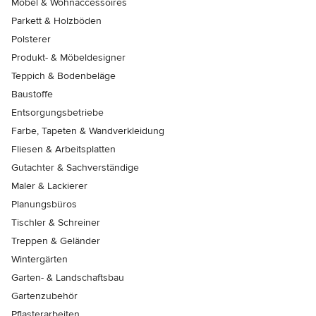
Möbel & Wohnaccessoires
Parkett & Holzböden
Polsterer
Produkt- & Möbeldesigner
Teppich & Bodenbeläge
Baustoffe
Entsorgungsbetriebe
Farbe, Tapeten & Wandverkleidung
Fliesen & Arbeitsplatten
Gutachter & Sachverständige
Maler & Lackierer
Planungsbüros
Tischler & Schreiner
Treppen & Geländer
Wintergärten
Garten- & Landschaftsbau
Gartenzubehör
Pflasterarbeiten