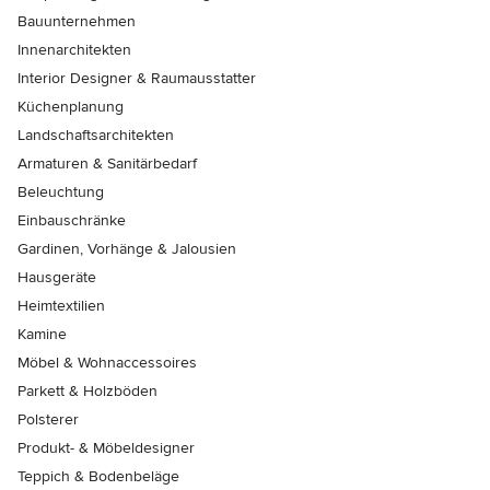
Bauunternehmen
Innenarchitekten
Interior Designer & Raumausstatter
Küchenplanung
Landschaftsarchitekten
Armaturen & Sanitärbedarf
Beleuchtung
Einbauschränke
Gardinen, Vorhänge & Jalousien
Hausgeräte
Heimtextilien
Kamine
Möbel & Wohnaccessoires
Parkett & Holzböden
Polsterer
Produkt- & Möbeldesigner
Teppich & Bodenbeläge