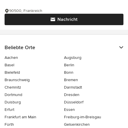
90500, Frankreich
Nachricht
Beliebte Orte
Aachen
Augsburg
Basel
Berlin
Bielefeld
Bonn
Braunschweig
Bremen
Chemnitz
Darmstadt
Dortmund
Dresden
Duisburg
Düsseldorf
Erfurt
Essen
Frankfurt am Main
Freiburg-im-Breisgau
Fürth
Gelsenkirchen