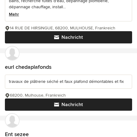
bains, recherche fuites d'eau, dépannage plomberie,
dépannage chauffage, install...
Mehr
14 RUE DE HIRSINGUE, 68200, MULHOUSE, Frankreich
Nachricht
eurl chedaplafonds
travaux de plâtrerie séché et faux plafond démontables et fix
68200, Mulhouse, Frankreich
Nachricht
Ent sezee