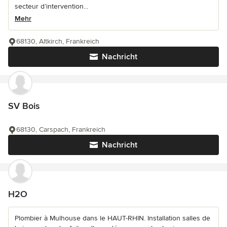
secteur d’intervention...
Mehr
68130, Altkirch, Frankreich
Nachricht
SV Bois
68130, Carspach, Frankreich
Nachricht
H2O
Plombier à Mulhouse dans le HAUT-RHIN. Installation salles de