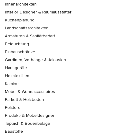
Innenarchitekten
Interior Designer & Raumausstatter
Küchenplanung
Landschaftsarchitekten
Armaturen & Sanitärbedarf
Beleuchtung
Einbauschränke
Gardinen, Vorhänge & Jalousien
Hausgeräte
Heimtextilien
Kamine
Möbel & Wohnaccessoires
Parkett & Holzböden
Polsterer
Produkt- & Möbeldesigner
Teppich & Bodenbeläge
Baustoffe