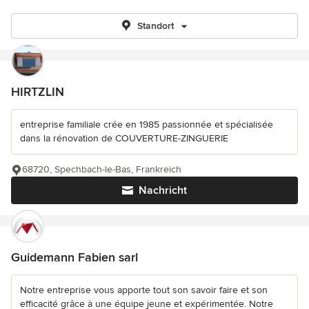
Standort
HIRTZLIN
entreprise familiale crée en 1985 passionnée et spécialisée
dans la rénovation de COUVERTURE-ZINGUERIE
68720, Spechbach-le-Bas, Frankreich
Nachricht
Guidemann Fabien sarl
Notre entreprise vous apporte tout son savoir faire et son
efficacité grâce à une équipe jeune et expérimentée. Notre