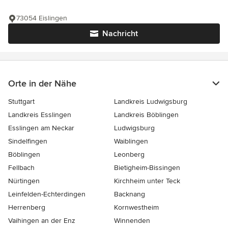
73054 Eislingen
Nachricht
Orte in der Nähe
Stuttgart
Landkreis Ludwigsburg
Landkreis Esslingen
Landkreis Böblingen
Esslingen am Neckar
Ludwigsburg
Sindelfingen
Waiblingen
Böblingen
Leonberg
Fellbach
Bietigheim-Bissingen
Nürtingen
Kirchheim unter Teck
Leinfelden-Echterdingen
Backnang
Herrenberg
Kornwestheim
Vaihingen an der Enz
Winnenden