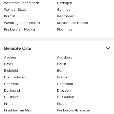
Weinstadt-Endersbach
Ditzingen
Weil der Stadt
Gerlingen
Korntal
Renningen
Wendlingen am Neckar
Marbach am Neckar
Freiberg am Neckar
Plochingen
Beliebte Orte
Aachen
Augsburg
Basel
Berlin
Bielefeld
Bonn
Braunschweig
Bremen
Chemnitz
Darmstadt
Dortmund
Dresden
Duisburg
Düsseldorf
Erfurt
Essen
Frankfurt am Main
Freiburg-im-Breisgau