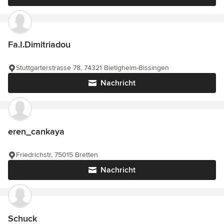
Fa.I.Dimitriadou
Stuttgarterstrasse 78, 74321 Bietigheim-Bissingen
Nachricht
eren_cankaya
Friedrichstr, 75015 Bretten
Nachricht
Schuck