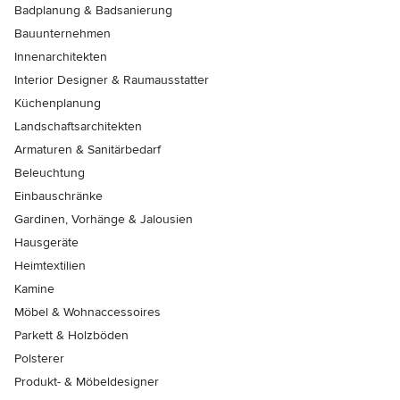
Badplanung & Badsanierung
Bauunternehmen
Innenarchitekten
Interior Designer & Raumausstatter
Küchenplanung
Landschaftsarchitekten
Armaturen & Sanitärbedarf
Beleuchtung
Einbauschränke
Gardinen, Vorhänge & Jalousien
Hausgeräte
Heimtextilien
Kamine
Möbel & Wohnaccessoires
Parkett & Holzböden
Polsterer
Produkt- & Möbeldesigner