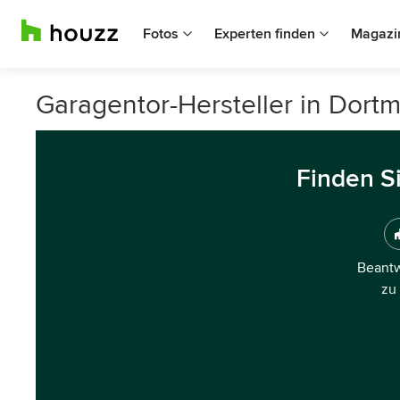
Fotos
Experten finden
Magazi
Garagentor-Hersteller in Dort
Finden S
Beantw
zu