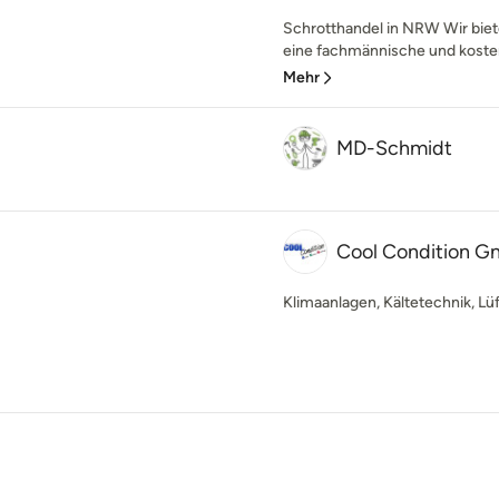
Schrotthandel in NRW Wir bie
eine fachmännische und kosten
Mehr
MD-Schmidt
Cool Condition G
Klimaanlagen, Kältetechnik, Lü