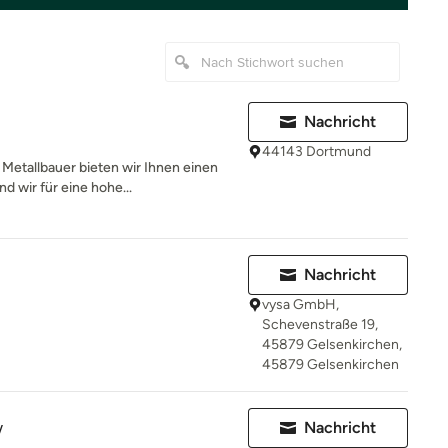
Nachricht
44143 Dortmund
Metallbauer bieten wir Ihnen einen
d wir für eine hohe...
Nachricht
vysa GmbH,
Schevenstraße 19,
45879 Gelsenkirchen,
45879 Gelsenkirchen
w
Nachricht