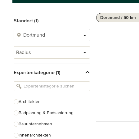
Dortmund / 50 km
Standort (1)
Radius
Expertenkategorie (1)
Architekten
Badplanung & Badsanierung
Bauunternehmen
Innenarchitekten