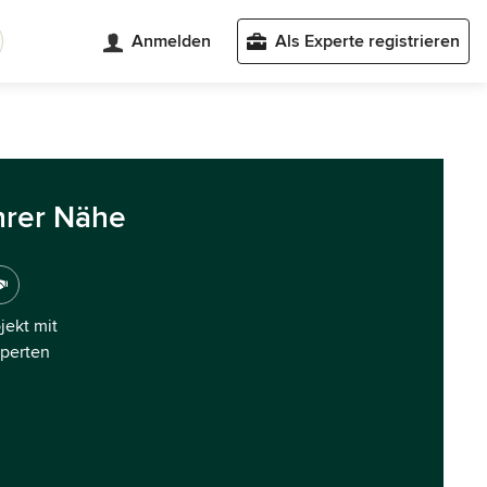
Anmelden
Als Experte registrieren
hrer Nähe
ojekt mit
xperten