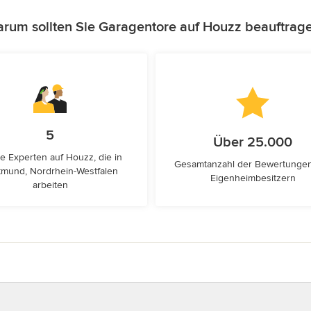
rum sollten Sie Garagentore auf Houzz beauftrag
5
Über 25.000
e Experten auf Houzz, die in
Gesamtanzahl der Bewertunge
tmund, Nordrhein-Westfalen
Eigenheimbesitzern
arbeiten