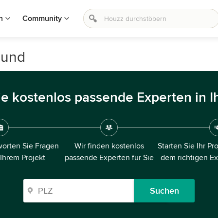
n
Community
mund
ie kostenlos passende Experten in I
orten Sie Fragen
Wir finden kostenlos
Starten Sie Ihr Pr
 Ihrem Projekt
passende Experten für Sie
dem richtigen E
Suchen