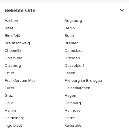
Beliebte Orte
Aachen
Augsburg
Basel
Berlin
Bielefeld
Bonn
Braunschweig
Bremen
Chemnitz
Darmstadt
Dortmund
Dresden
Duisburg
Düsseldorf
Erfurt
Essen
Frankfurt am Main
Freiburg-im-Breisgau
Fürth
Gelsenkirchen
Graz
Hagen
Halle
Hamburg
Hamm
Hannover
Heidelberg
Herne
Ingolstadt
Karlsruhe