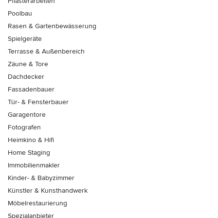
Pflasterarbeiten
Poolbau
Rasen & Gartenbewässerung
Spielgeräte
Terrasse & Außenbereich
Zäune & Tore
Dachdecker
Fassadenbauer
Tür- & Fensterbauer
Garagentore
Fotografen
Heimkino & Hifi
Home Staging
Immobilienmakler
Kinder- & Babyzimmer
Künstler & Kunsthandwerk
Möbelrestaurierung
Spezialanbieter