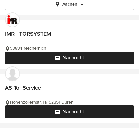
Aachen
IMR - TORSYSTEM
53894 Mechernich
Nachricht
AS Tor-Service
Hohenzollernstr. 1a, 52351 Düren
Nachricht