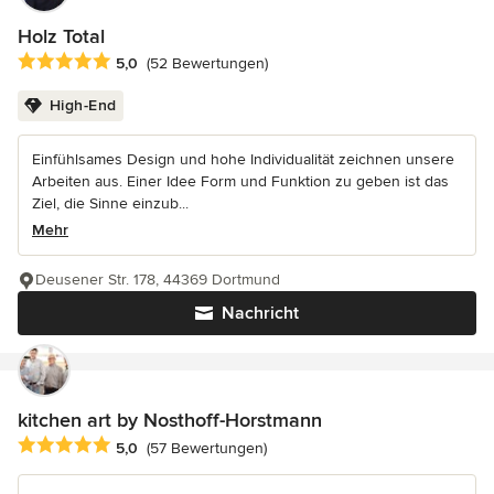
Holz Total
Durchschnittliche Bewertung: 5 von 5 Sternen
5,0
(52 Bewertungen)
High-End
Einfühlsames Design und hohe Individualität zeichnen unsere
Arbeiten aus. Einer Idee Form und Funktion zu geben ist das
Ziel, die Sinne einzub...
Mehr
Deusener Str. 178, 44369 Dortmund
Nachricht
kitchen art by Nosthoff-Horstmann
Durchschnittliche Bewertung: 5 von 5 Sternen
5,0
(57 Bewertungen)