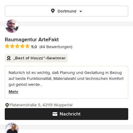
Dortmund
Raumagentur ArteFakt
Durchschnittliche Bewertung: 5 von 5 Sternen
5,0
(44 Bewertungen)
„Best of Houzz“-Gewinner
Natürlich ist es wichtig, daß Planung und Gestaltung in Bezug
auf beste Funktionalität, Materialwahl und technischen Komfort
gut gelöst werde...
Mehr
Platanenstraße 5, 42119 Wuppertal
Nachricht