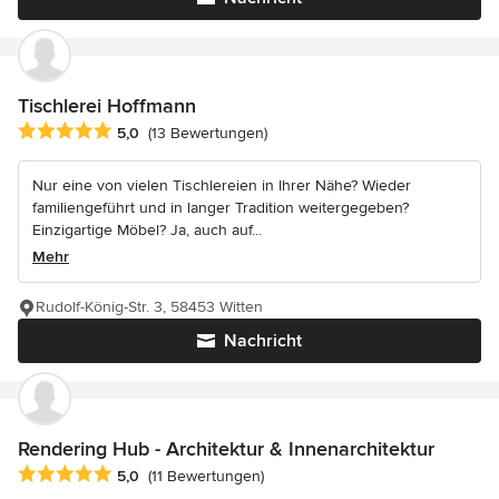
Tischlerei Hoffmann
Durchschnittliche Bewertung: 5 von 5 Sternen
5,0
(13 Bewertungen)
Nur eine von vielen Tischlereien in Ihrer Nähe? Wieder
familiengeführt und in langer Tradition weitergegeben?
Einzigartige Möbel? Ja, auch auf...
Mehr
Rudolf-König-Str. 3, 58453 Witten
Nachricht
Rendering Hub - Architektur & Innenarchitektur
Durchschnittliche Bewertung: 5 von 5 Sternen
5,0
(11 Bewertungen)