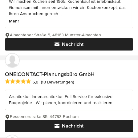
Wir machen Küchen seit 1965. Küchenkauf ist Erlebniskauf.
Gemeinsam mit Ihnen entwickeln wir ein Küchenkonzept, das
Ihren Ansprüchen gerech...
Mehr
Albachtener Straße 5, 48163 Münster-Albachten
Nachricht
ONE!CONTACT-Planungsbüro GmbH
Durchschnittliche Bewertung: 5 von 5 Sternen
5,0
(18 Bewertungen)
Architektur. Innenarchitektur. Full Service für exklusive
Bauprojekte - Wir planen, koordinieren und realisieren.
Bessemerstraße 85, 44793 Bochum
Nachricht