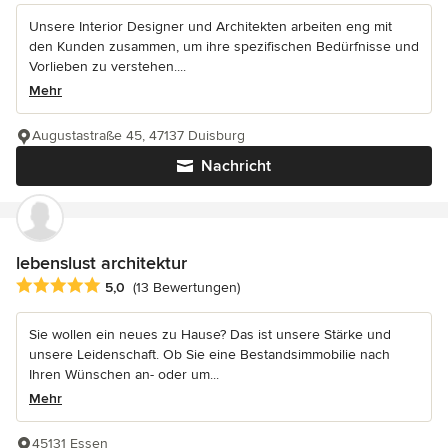
Unsere Interior Designer und Architekten arbeiten eng mit
den Kunden zusammen, um ihre spezifischen Bedürfnisse und
Vorlieben zu verstehen....
Mehr
Augustastraße 45, 47137 Duisburg
Nachricht
lebenslust architektur
Durchschnittliche Bewertung: 5 von 5 Sternen
5,0
(13 Bewertungen)
Sie wollen ein neues zu Hause? Das ist unsere Stärke und
unsere Leidenschaft. Ob Sie eine Bestandsimmobilie nach
Ihren Wünschen an- oder um...
Mehr
45131 Essen