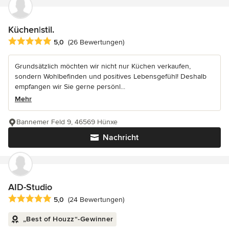
Küchen|stil.
Durchschnittliche Bewertung: 5 von 5 Sternen
5,0
(26 Bewertungen)
Grundsätzlich möchten wir nicht nur Küchen verkaufen,
sondern Wohlbefinden und positives Lebensgefühl! Deshalb
empfangen wir Sie gerne persönl...
Mehr
Bannemer Feld 9, 46569 Hünxe
Nachricht
AID-Studio
Durchschnittliche Bewertung: 5 von 5 Sternen
5,0
(24 Bewertungen)
„Best of Houzz“-Gewinner