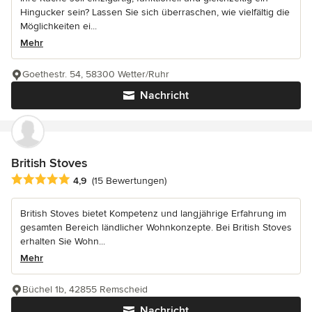
Hingucker sein? Lassen Sie sich überraschen, wie vielfältig die
Möglichkeiten ei...
Mehr
Goethestr. 54, 58300 Wetter/Ruhr
Nachricht
British Stoves
Durchschnittliche Bewertung: 4.9 von 5 Sternen
4,9
(15 Bewertungen)
British Stoves bietet Kompetenz und langjährige Erfahrung im
gesamten Bereich ländlicher Wohnkonzepte. Bei British Stoves
erhalten Sie Wohn...
Mehr
Büchel 1b, 42855 Remscheid
Nachricht