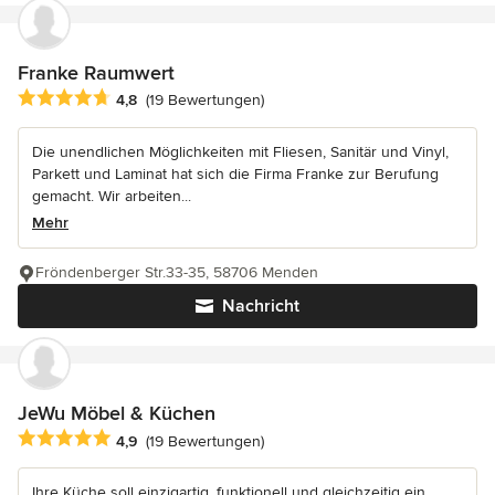
Franke Raumwert
Durchschnittliche Bewertung: 4.8 von 5 Sternen
4,8
(19 Bewertungen)
Die unendlichen Möglichkeiten mit Fliesen, Sanitär und Vinyl,
Parkett und Laminat hat sich die Firma Franke zur Berufung
gemacht. Wir arbeiten...
Mehr
Fröndenberger Str.33-35, 58706 Menden
Nachricht
JeWu Möbel & Küchen
Durchschnittliche Bewertung: 4.9 von 5 Sternen
4,9
(19 Bewertungen)
Ihre Küche soll einzigartig, funktionell und gleichzeitig ein