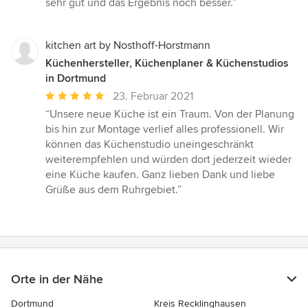
sehr gut und das Ergebnis noch besser.”
kitchen art by Nosthoff-Horstmann
Küchenhersteller, Küchenplaner & Küchenstudios
in Dortmund
Durchschnittliche
23. Februar 2021
Bewertung:
“Unsere neue Küche ist ein Traum. Von der Planung
5
bis hin zur Montage verlief alles professionell. Wir
von
können das Küchenstudio uneingeschränkt
5
weiterempfehlen und würden dort jederzeit wieder
Sternen
eine Küche kaufen. Ganz lieben Dank und liebe
Grüße aus dem Ruhrgebiet.”
Orte in der Nähe
Dortmund
Kreis Recklinghausen