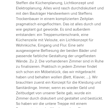
Steffen die Küchenplanung, Lichtkonzept und
Elektroplanung. Alles wird rasch durchdiskutiert und
mit den Bauträger Handwerkern und Steffens
Trockenbauer in einem komplizierten Zeitplan
pragmatisch eingeflochten. Das ist alles durch und
wie geplant gut geworde. Es sind außerdem
entstanden: ein Treppenunterschrank, eine
Küchenzeile mit Veloute, ein Lichtkonzept für
Wohnküche, Eingang und Flur. Eine sehr
ausgewogene Befliesung der beiden Bäder und
passende farbliche Gestaltung der ungefliesten
Wände. Zu 2. Die vorhandenen Zimmer sind in Ruhe
zu finalisieren. Praktisch in jedem Zimmer findet
sich schon ein Möbelstück, das wir mitgebracht
haben und behalten wollen (Bett, Klavier, ...). Wir
brauchten zuerst ein Konzept für die Kleidung und
Sanitärdinge. Immer, wenn es wieder Geld und
Zeitbudget von unserer Seite gab, wurde ein
Zimmer durch diskutiert und gestaltet und bestückt.
So haben wir die untere Treppe mit einem