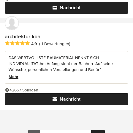
Nachricht
architektur kbh
Durchschnittliche Bewertung: 4.9 von 5 Sternen
4,9
(11 Bewertungen)
DAS WERTVOLLSTE BAUMATERIAL NENNT SICH
INDIVIDUALITÄT Am Anfang steht der Bauherr. Auf seine
Wünsche, persönlichen Vorstellungen und Bedürf...
Mehr
42657 Solingen
Nachricht