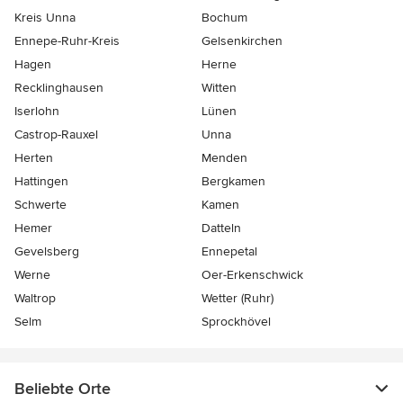
Kreis Unna
Bochum
Ennepe-Ruhr-Kreis
Gelsenkirchen
Hagen
Herne
Recklinghausen
Witten
Iserlohn
Lünen
Castrop-Rauxel
Unna
Herten
Menden
Hattingen
Bergkamen
Schwerte
Kamen
Hemer
Datteln
Gevelsberg
Ennepetal
Werne
Oer-Erkenschwick
Waltrop
Wetter (Ruhr)
Selm
Sprockhövel
Beliebte Orte