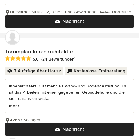
Huckarder Straße 12, Union- und Gewerbehof, 44147 Dortmund
Nachricht
Traumplan Innenarchitektur
Durchschnittliche Bewertung: 5 von 5 Sternen
5,0
(24 Bewertungen)
7 Aufträge über Houzz
Kostenlose Erstberatung
Innenarchitektur ist mehr als Wand- und Bodengestaltung. Es
ist das Arbeiten mit einer gegebenen Gebäudehülle und die
sich daraus entwicke...
Mehr
42653 Solingen
Nachricht