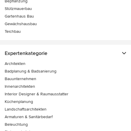
Bepflanzung
Stützmauerbau
Gartenhaus Bau
Gewächshausbau
Teichbau
Expertenkategorie
Architekten
Badplanung & Badsanierung
Bauunternehmen
Innenarchitekten
Interior Designer & Raumausstatter
Küchenplanung
Landschaftsarchitekten
Armaturen & Sanitärbedarf
Beleuchtung