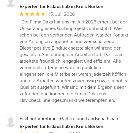
Experten für Erdaushub in Kreis Borken
Durchschnittliche
15. Juli 2026
Bewertung:
“Die Firma Dirks hat uns im Juli 2026 erneut bei der
5
Umsetzung eines Gartenprojekts unterstützt. Wie
von
schon bei den vorherigen Aufträgen war der Kontakt
5
von Anfang an angenehm und wertschätzend.
Sternen
Dieser positive Eindruck setzte sich während der
gesamten Ausführung der Arbeiten fort. Das Team
arbeitete freundlich, engagiert und effizient. Alle
vereinbarten Termine wurden pünktlich
eingehalten, die Mitarbeiter waren jederzeit höflich
und die Arbeiten wurden zuverlässig sowie in hoher
Qualität ausgeführt. Wir sind mit dem Ergebnis sehr
zufrieden und können die Firma Dirks aus
Havixbeck uneingeschränkt weiterempfehlen.”
Eckhard Vornbrock Garten- und Landschaftsbau
Experten für Erdaushub in Kreis Borken