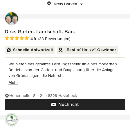
Kreis Borken
Dirks Garten. Landschaft. Bau.
Durchschnittliche Bewertung: 4.9 von 5 Sternen
4,9
(33 Bewertungen)
Schnelle Antwortzeit
„Best of Houzz“-Gewinner
Wir bieten das gesamte Leistungsspektrum eines modernen
Betriebs: von der Garten- und Bauplanung über die Anlage
von Grünanlagen, die Naturst...
Mehr
Hohenholter Str. 21, 48329 Havixbeck
Nachricht