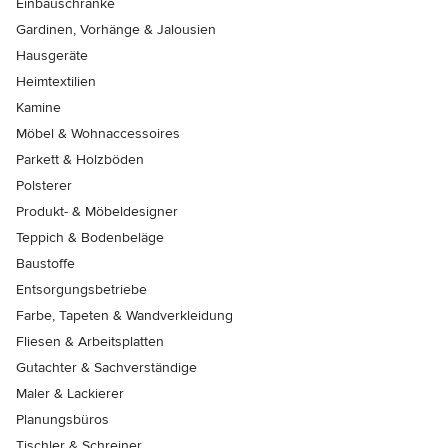
Einbauschränke
Gardinen, Vorhänge & Jalousien
Hausgeräte
Heimtextilien
Kamine
Möbel & Wohnaccessoires
Parkett & Holzböden
Polsterer
Produkt- & Möbeldesigner
Teppich & Bodenbeläge
Baustoffe
Entsorgungsbetriebe
Farbe, Tapeten & Wandverkleidung
Fliesen & Arbeitsplatten
Gutachter & Sachverständige
Maler & Lackierer
Planungsbüros
Tischler & Schreiner