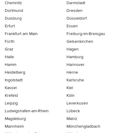
Chemnitz
Darmstadt
Dortmund
Dresden
Duisburg
Düsseldorf
Erfurt
Essen
Frankfurt am Main
Freiburg-im-Breisgau
Fürth
Gelsenkirchen
Graz
Hagen
Halle
Hamburg
Hamm
Hannover
Heidelberg
Herne
Ingolstadt
Karlsruhe
Kassel
Kiel
Krefeld
Köln
Leipzig
Leverkusen
Ludwigshafen-am-Rhein
Lübeck
Magdeburg
Mainz
Mannheim
Mönchen­gladbach