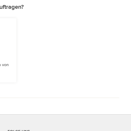
uftragen?
n von