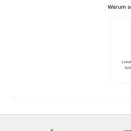
Warum so
Lokal
Sol