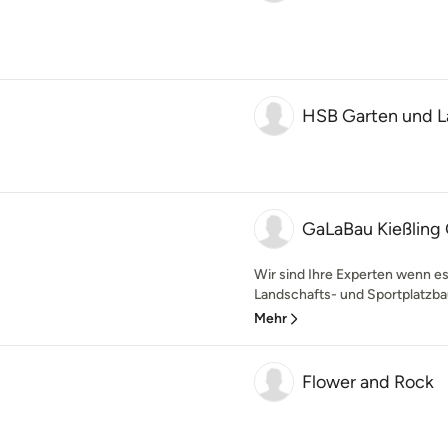
HSB Garten und L
GaLaBau Kießlin
Wir sind Ihre Experten wenn e
Landschafts- und Sportplatzbau
Mehr
Flower and Rock