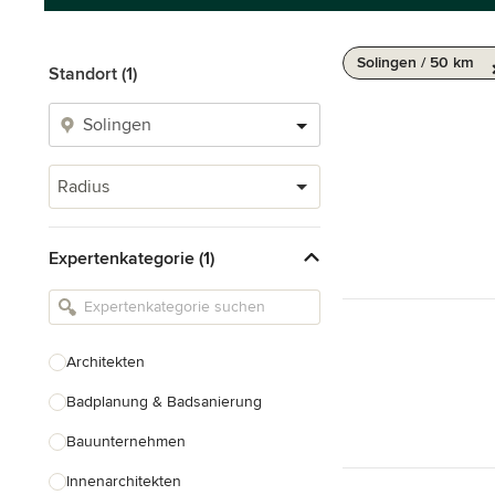
Solingen / 50 km
Standort (1)
Radius
Expertenkategorie (1)
Architekten
Badplanung & Badsanierung
Bauunternehmen
Innenarchitekten