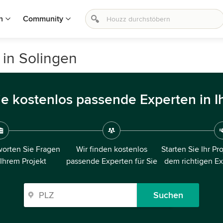
n
Community
in Solingen
ie kostenlos passende Experten in I
orten Sie Fragen
Wir finden kostenlos
Starten Sie Ihr Pr
 Ihrem Projekt
passende Experten für Sie
dem richtigen E
Suchen