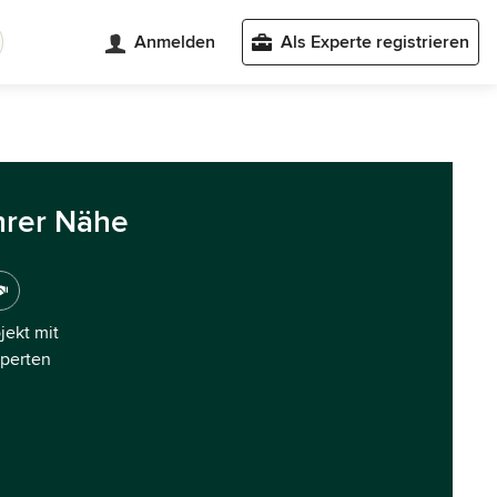
Anmelden
Als Experte registrieren
hrer Nähe
ojekt mit
xperten