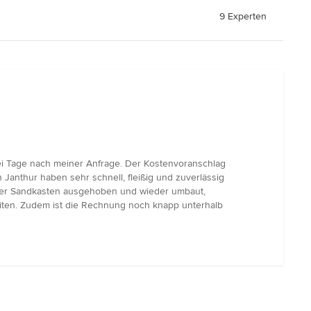
9 Experten
i Tage nach meiner Anfrage. Der Kostenvoranschlag
Janthur haben sehr schnell, fleißig und zuverlässig
, der Sandkasten ausgehoben und wieder umbaut,
beiten. Zudem ist die Rechnung noch knapp unterhalb