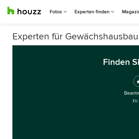
Fotos
Experten finden
Magazi
Experten für Gewächshausbau 
Finden S
Beantw
zu