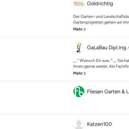
Goldrichtig
Der Garten- und Landschaftsba
Gartenprojekten gehen wir imme
Mehr
GaLaBau Dipl.Ing.
__ " Wünsch Dir was. " __ Sie 
Ihnen gerne weiter. Als Fachfir
Mehr
Fliesen Garten & 
Katzen100