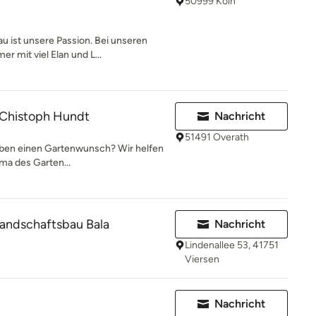
50999 Köln
u ist unsere Passion. Bei unseren
r mit viel Elan und L...
 Chistoph Hundt
Nachricht
51491 Overath
haben einen Gartenwunsch? Wir helfen
ma des Garten...
Landschaftsbau Bala
Nachricht
Lindenallee 53, 41751
Viersen
Nachricht