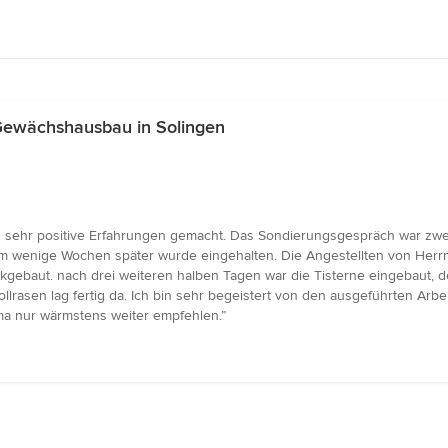
Gewächshausbau in Solingen
 sehr positive Erfahrungen gemacht. Das Sondierungsgespräch war zwe
m wenige Wochen später wurde eingehalten. Die Angestellten von Herrn 
ückgebaut. nach drei weiteren halben Tagen war die Tisterne eingebaut
ollrasen lag fertig da. Ich bin sehr begeistert von den ausgeführten Ar
ma nur wärmstens weiter empfehlen.”