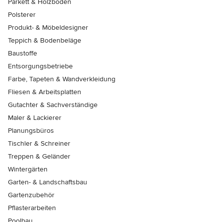
Parkett & Holzböden
Polsterer
Produkt- & Möbeldesigner
Teppich & Bodenbeläge
Baustoffe
Entsorgungsbetriebe
Farbe, Tapeten & Wandverkleidung
Fliesen & Arbeitsplatten
Gutachter & Sachverständige
Maler & Lackierer
Planungsbüros
Tischler & Schreiner
Treppen & Geländer
Wintergärten
Garten- & Landschaftsbau
Gartenzubehör
Pflasterarbeiten
Poolbau