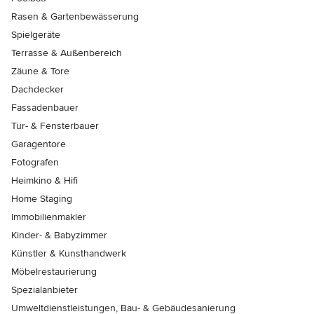
Rasen & Gartenbewässerung
Spielgeräte
Terrasse & Außenbereich
Zäune & Tore
Dachdecker
Fassadenbauer
Tür- & Fensterbauer
Garagentore
Fotografen
Heimkino & Hifi
Home Staging
Immobilienmakler
Kinder- & Babyzimmer
Künstler & Kunsthandwerk
Möbelrestaurierung
Spezialanbieter
Umweltdienstleistungen, Bau- & Gebäudesanierung