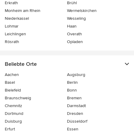
Erkrath
Brühl
Monheim am Rhein
Wermelskirchen
Niederkassel
Wesseling
Lohmar
Haan
Leichlingen
Overath
Rösrath
Opladen
Beliebte Orte
Aachen
Augsburg
Basel
Berlin
Bielefeld
Bonn
Braunschweig
Bremen
Chemnitz
Darmstadt
Dortmund
Dresden
Duisburg
Düsseldorf
Erfurt
Essen