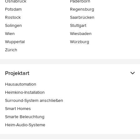
Osnabrück
Paderborn
Potsdam
Regensburg
Rostock
Saarbrücken
Solingen
Stuttgart
Wien
Wiesbaden
Wuppertal
Würzburg
Zürich
Projektart
Hausautomation
Heimkino-Installation
Surround-System anschließen
Smart Homes
Smarte Beleuchtung
Heim-Audio-Systeme