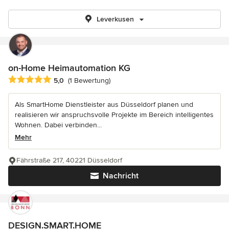
Leverkusen
on-Home Heimautomation KG
Durchschnittliche Bewertung: 5 von 5 Sternen
5,0
(1 Bewertung)
Als SmartHome Dienstleister aus Düsseldorf planen und
realisieren wir anspruchsvolle Projekte im Bereich intelligentes
Wohnen. Dabei verbinden...
Mehr
Fährstraße 217, 40221 Düsseldorf
Nachricht
DESIGN.SMART.HOME