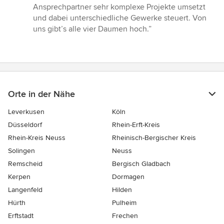
Ansprechpartner sehr komplexe Projekte umsetzt
und dabei unterschiedliche Gewerke steuert. Von
uns gibt’s alle vier Daumen hoch.”
Orte in der Nähe
Leverkusen
Köln
Düsseldorf
Rhein-Erft-Kreis
Rhein-Kreis Neuss
Rheinisch-Bergischer Kreis
Solingen
Neuss
Remscheid
Bergisch Gladbach
Kerpen
Dormagen
Langenfeld
Hilden
Hürth
Pulheim
Erftstadt
Frechen