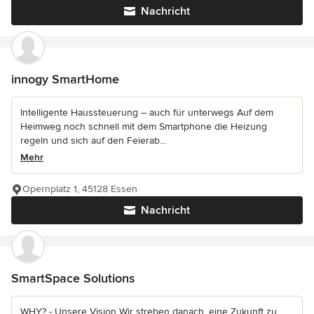
Nachricht
innogy SmartHome
Intelligente Haussteuerung – auch für unterwegs Auf dem
Heimweg noch schnell mit dem Smartphone die Heizung
regeln und sich auf den Feierab...
Mehr
Opernplatz 1, 45128 Essen
Nachricht
SmartSpace Solutions
WHY? - Unsere Vision Wir streben danach, eine Zukunft zu