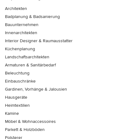
Architekten
Badplanung & Badsanierung
Bauunternehmen
Innenarchitekten
Interior Designer & Raumausstatter
Küchenplanung
Landschaftsarchitekten
Armaturen & Sanitärbedarf
Beleuchtung
Einbauschränke
Gardinen, Vorhänge & Jalousien
Hausgeräte
Heimtextilien
Kamine
Möbel & Wohnaccessoires
Parkett & Holzböden
Polsterer