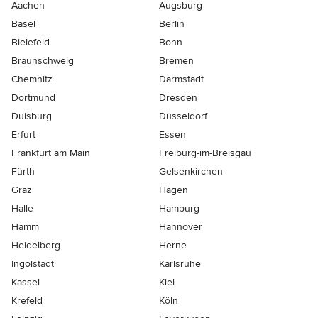
Aachen
Augsburg
Basel
Berlin
Bielefeld
Bonn
Braunschweig
Bremen
Chemnitz
Darmstadt
Dortmund
Dresden
Duisburg
Düsseldorf
Erfurt
Essen
Frankfurt am Main
Freiburg-im-Breisgau
Fürth
Gelsenkirchen
Graz
Hagen
Halle
Hamburg
Hamm
Hannover
Heidelberg
Herne
Ingolstadt
Karlsruhe
Kassel
Kiel
Krefeld
Köln