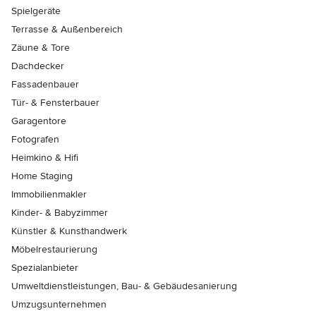
Spielgeräte
Terrasse & Außenbereich
Zäune & Tore
Dachdecker
Fassadenbauer
Tür- & Fensterbauer
Garagentore
Fotografen
Heimkino & Hifi
Home Staging
Immobilienmakler
Kinder- & Babyzimmer
Künstler & Kunsthandwerk
Möbelrestaurierung
Spezialanbieter
Umweltdienstleistungen, Bau- & Gebäudesanierung
Umzugsunternehmen