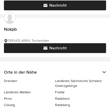
Nachricht
Nokpb
TEPLICE 41501, Tschechien
Nachricht
Orte in der Nähe
Dresden
Landkreis Sächsische Schweiz-
Osterzgebirge
Landkreis Meißen
Freital
Pirna
Radebeul
Coswig
Radeberg