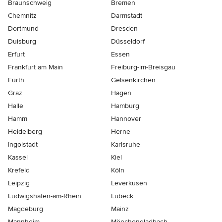
Braunschweig
Bremen
Chemnitz
Darmstadt
Dortmund
Dresden
Duisburg
Düsseldorf
Erfurt
Essen
Frankfurt am Main
Freiburg-im-Breisgau
Fürth
Gelsenkirchen
Graz
Hagen
Halle
Hamburg
Hamm
Hannover
Heidelberg
Herne
Ingolstadt
Karlsruhe
Kassel
Kiel
Krefeld
Köln
Leipzig
Leverkusen
Ludwigshafen-am-Rhein
Lübeck
Magdeburg
Mainz
Mannheim
Mönchen­gladbach