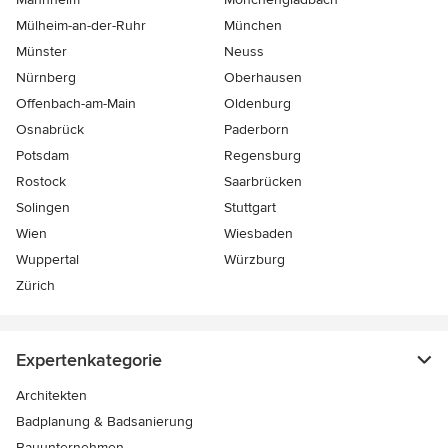
Mülheim-an-der-Ruhr
München
Münster
Neuss
Nürnberg
Oberhausen
Offenbach-am-Main
Oldenburg
Osnabrück
Paderborn
Potsdam
Regensburg
Rostock
Saarbrücken
Solingen
Stuttgart
Wien
Wiesbaden
Wuppertal
Würzburg
Zürich
Expertenkategorie
Architekten
Badplanung & Badsanierung
Bauunternehmen