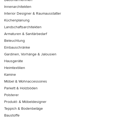
Innenarchitekten
Interior Designer & Raumausstatter
Küchenplanung
Landschaftsarchitekten
Armaturen & Sanitärbedarf
Beleuchtung
Einbauschränke
Gardinen, Vorhänge & Jalousien
Hausgeräte
Heimtextilien
Kamine
Möbel & Wohnaccessoires
Parkett & Holzböden
Polsterer
Produkt- & Möbeldesigner
Teppich & Bodenbeläge
Baustoffe