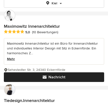
Kiel
Maximowitz Innenarchitektur
Durchschnittliche Bewertung: 5 von 5 Sternen
5,0
(10 Bewertungen)
Maximowitz Innenarchitektur ist ein Büro für Innenarchitektur
und individuelles Interior Design mit Sitz in Eckernförde. Ein
harmonisches Z...
Mehr
Sehestedter Str. 3, 24340 Eckernförde
Nachricht
Tiedesign.Innenarchitektur