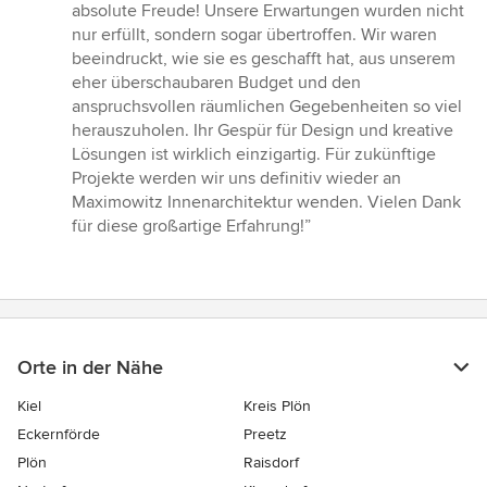
5
absolute Freude! Unsere Erwartungen wurden nicht
von
nur erfüllt, sondern sogar übertroffen. Wir waren
5
beeindruckt, wie sie es geschafft hat, aus unserem
Sternen
eher überschaubaren Budget und den
anspruchsvollen räumlichen Gegebenheiten so viel
herauszuholen. Ihr Gespür für Design und kreative
Lösungen ist wirklich einzigartig. Für zukünftige
Projekte werden wir uns definitiv wieder an
Maximowitz Innenarchitektur wenden. Vielen Dank
für diese großartige Erfahrung!”
Orte in der Nähe
Kiel
Kreis Plön
Eckernförde
Preetz
Plön
Raisdorf