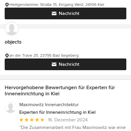
Heiligendammer Straße 15, Eingang West, 24106 Kiel
Nachricht
objects
an der Trave 25, 23795 Bad Segeberg
Nachricht
Hervorgehobene Bewertungen für Experten für
Inneneinrichtung in Kiel
Maximowitz Innenarchitektur
Experten für Inneneinrichtung in Kiel
Durchschnittliche
16. Dezember 2024
Bewertung:
“Die Zusammenarbeit mit Frau Maximowitz war eine