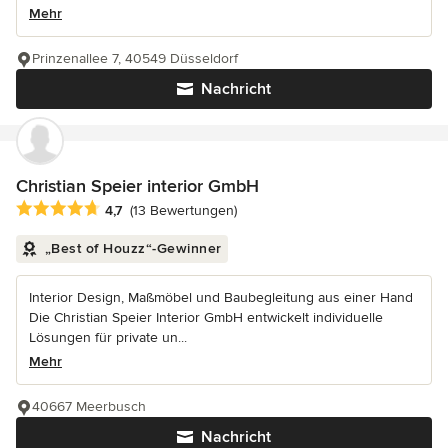
Mehr
Prinzenallee 7, 40549 Düsseldorf
Nachricht
Christian Speier interior GmbH
Durchschnittliche Bewertung: 4.7 von 5 Sternen
4,7
(13 Bewertungen)
„Best of Houzz“-Gewinner
Interior Design, Maßmöbel und Baubegleitung aus einer Hand
Die Christian Speier Interior GmbH entwickelt individuelle
Lösungen für private un...
Mehr
40667 Meerbusch
Nachricht