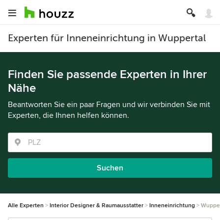
Experten für Inneneinrichtung in Wuppertal
Finden Sie passende Experten in Ihrer
Nähe
Beantworten Sie ein paar Fragen und wir verbinden Sie mit
Experten, die Ihnen helfen können.
Suchen
Alle Experten
Interior Designer & Raumausstatter
Inneneinrichtung
Wupper