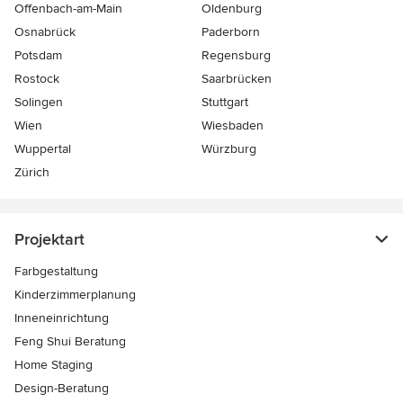
Offenbach-am-Main
Oldenburg
Osnabrück
Paderborn
Potsdam
Regensburg
Rostock
Saarbrücken
Solingen
Stuttgart
Wien
Wiesbaden
Wuppertal
Würzburg
Zürich
Projektart
Farbgestaltung
Kinderzimmerplanung
Inneneinrichtung
Feng Shui Beratung
Home Staging
Design-Beratung