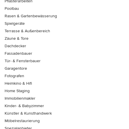
Pflasterarbeiten
Poolbau
Rasen & Gartenbewässerung
Spielgeräte
Terrasse & Außenbereich
Zäune & Tore
Dachdecker
Fassadenbauer
Tür- & Fensterbauer
Garagentore
Fotografen
Heimkino & Hifi
Home Staging
Immobilienmakler
Kinder- & Babyzimmer
Künstler & Kunsthandwerk
Möbelrestaurierung
Spezialanbieter