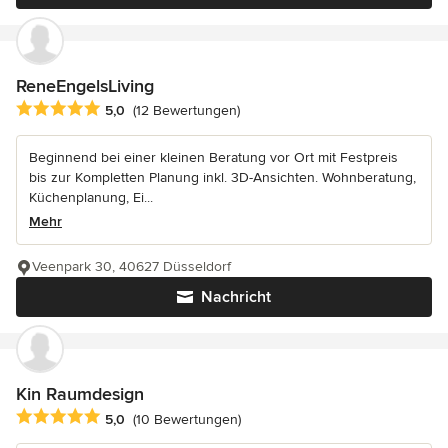
ReneEngelsLiving
Durchschnittliche Bewertung: 5 von 5 Sternen
5,0
(12 Bewertungen)
Beginnend bei einer kleinen Beratung vor Ort mit Festpreis
bis zur Kompletten Planung inkl. 3D-Ansichten. Wohnberatung,
Küchenplanung, Ei...
Mehr
Veenpark 30, 40627 Düsseldorf
Nachricht
Kin Raumdesign
Durchschnittliche Bewertung: 5 von 5 Sternen
5,0
(10 Bewertungen)