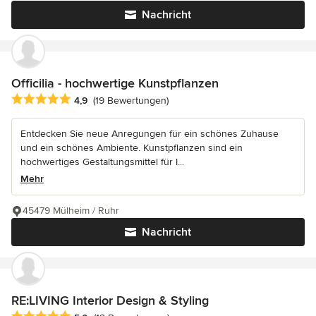
Nachricht
Officilia - hochwertige Kunstpflanzen
Durchschnittliche Bewertung: 4.9 von 5 Sternen
4,9
(19 Bewertungen)
Entdecken Sie neue Anregungen für ein schönes Zuhause
und ein schönes Ambiente. Kunstpflanzen sind ein
hochwertiges Gestaltungsmittel für I...
Mehr
45479 Mülheim / Ruhr
Nachricht
RE:LIVING Interior Design & Styling