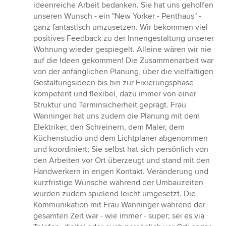
5
ideenreiche Arbeit bedanken. Sie hat uns geholfen
Sternen
unseren Wunsch - ein "New Yorker - Penthaus" -
ganz fantastisch umzusetzen. Wir bekommen viel
positives Feedback zu der Innengestaltung unserer
Wohnung wieder gespiegelt. Alleine wären wir nie
auf die Ideen gekommen! Die Zusammenarbeit war
von der anfänglichen Planung, über die vielfältigen
Gestaltungsideen bis hin zur Fixierungsphase
kompetent und flexibel, dazu immer von einer
Struktur und Terminsicherheit geprägt. Frau
Wanninger hat uns zudem die Planung mit dem
Elektriker, den Schreinern, dem Maler, dem
Küchenstudio und dem Lichtplaner abgenommen
und koordiniert; Sie selbst hat sich persönlich von
den Arbeiten vor Ort überzeugt und stand mit den
Handwerkern in engen Kontakt. Veränderung und
kurzfristige Wünsche während der Umbauzeiten
wurden zudem spielend leicht umgesetzt. Die
Kommunikation mit Frau Wanninger während der
gesamten Zeit war - wie immer - super; sei es via