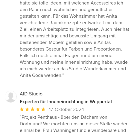
hatte sie tolle Ideen, mit welchen Accessoires ich
den Raum noch wohnlicher und gemütlicher
gestalten kann. Für das Wohnzimmer hat Anita
verschiedene Raumkonzepte entwickelt mit dem
Ziel, einen Arbeitsplatz zu integrieren. Auch hier hat
mir der umsichtige und bewusste Umgang mit
bestehenden Möbeln gefallen sowie Anitas
besonderes Gespür für Farben und Proportionen.
Falls ich noch einmal Fragen rund um meine
Wohnung und meine Inneneinrichtung habe, würde
ich mich wieder an das Studio Wunderkammer und
Anita Goda wenden.”
AID-Studio
Experten für Inneneinrichtung in Wuppertal
Durchschnittliche
17. Oktober 2024
Bewertung:
“Projekt Penthaus - über den Dächern von
5
Dortmund! Wir möchten uns an dieser Stelle wieder
von
einmal bei Frau Wanninger für die wunderbare und