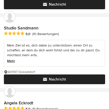
Nachricht
Studio Sandmann
Durchschnittliche Bewertung: 5 von 5 Sternen
5,0
(10 Bewertungen)
Mein Ziel ist es, dich dabei zu unterstützen, einen Ort zu
schaffen, an dem du dich wohl fühlst und der zu dir passt. Du
möchtest mehr erfa...
Mehr
40597 Düsseldorf
Nachricht
Angela Eckrodt
Durchschnittliche Bewertung: 5 von 5 Sternen
5,0
(11 Bewertungen)