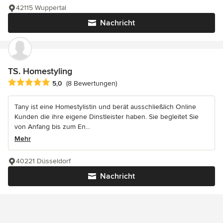
42115 Wuppertal
Nachricht
TS. Homestyling
Durchschnittliche Bewertung: 5 von 5 Sternen
5,0
(8 Bewertungen)
Tany ist eine Homestylistin und berät ausschließlich Online
Kunden die ihre eigene Dinstleister haben. Sie begleitet Sie
von Anfang bis zum En...
Mehr
40221 Düsseldorf
Nachricht