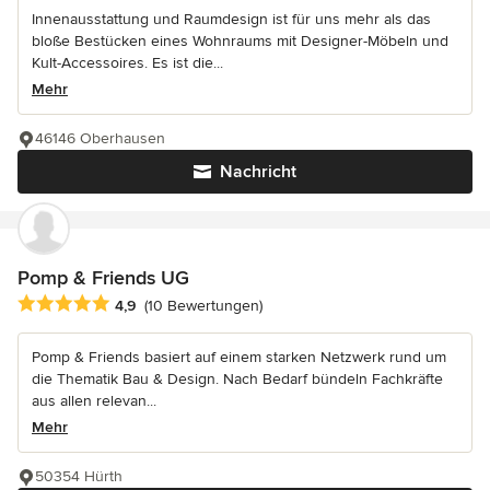
Innenausstattung und Raumdesign ist für uns mehr als das
bloße Bestücken eines Wohnraums mit Designer-Möbeln und
Kult-Accessoires. Es ist die...
Mehr
46146 Oberhausen
Nachricht
Pomp & Friends UG
Durchschnittliche Bewertung: 4.9 von 5 Sternen
4,9
(10 Bewertungen)
Pomp & Friends basiert auf einem starken Netzwerk rund um
die Thematik Bau & Design. Nach Bedarf bündeln Fachkräfte
aus allen relevan...
Mehr
50354 Hürth