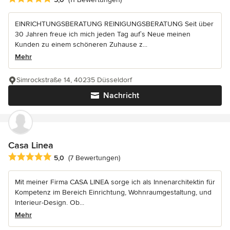
EINRICHTUNGSBERATUNG REINIGUNGSBERATUNG Seit über
30 Jahren freue ich mich jeden Tag auf`s Neue meinen
Kunden zu einem schöneren Zuhause z...
Mehr
Simrockstraße 14, 40235 Düsseldorf
Nachricht
Casa Linea
Durchschnittliche Bewertung: 5 von 5 Sternen
5,0
(7 Bewertungen)
Mit meiner Firma CASA LINEA sorge ich als Innenarchitektin für
Kompetenz im Bereich Einrichtung, Wohnraumgestaltung, und
Interieur-Design. Ob...
Mehr