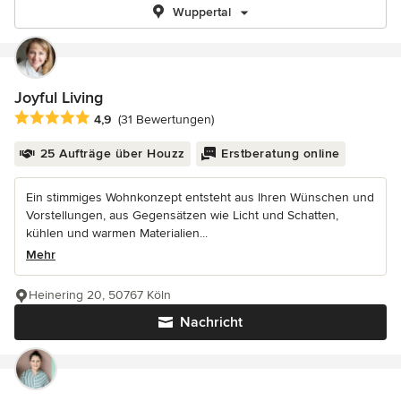
Wuppertal
Joyful Living
Durchschnittliche Bewertung: 4.9 von 5 Sternen
4,9
(31 Bewertungen)
25 Aufträge über Houzz
Erstberatung online
Ein stimmiges Wohnkonzept entsteht aus Ihren Wünschen und
Vorstellungen, aus Gegensätzen wie Licht und Schatten,
kühlen und warmen Materialien...
Mehr
Heinering 20, 50767 Köln
Nachricht