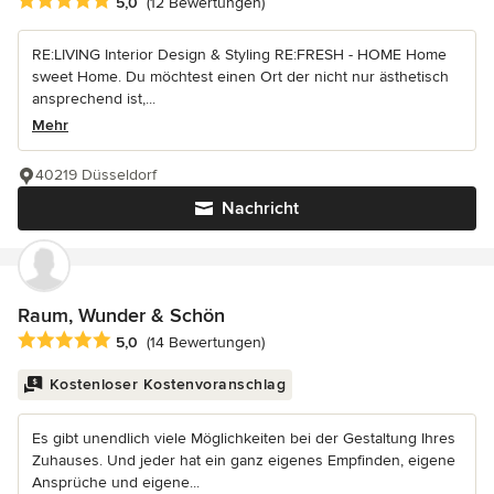
Durchschnittliche Bewertung: 5 von 5 Sternen
5,0
(12 Bewertungen)
RE:LIVING Interior Design & Styling RE:FRESH - HOME Home
sweet Home. Du möchtest einen Ort der nicht nur ästhetisch
ansprechend ist,...
Mehr
40219 Düsseldorf
Nachricht
Raum, Wunder & Schön
Durchschnittliche Bewertung: 5 von 5 Sternen
5,0
(14 Bewertungen)
Kostenloser Kostenvoranschlag
Es gibt unendlich viele Möglichkeiten bei der Gestaltung Ihres
Zuhauses. Und jeder hat ein ganz eigenes Empfinden, eigene
Ansprüche und eigene...