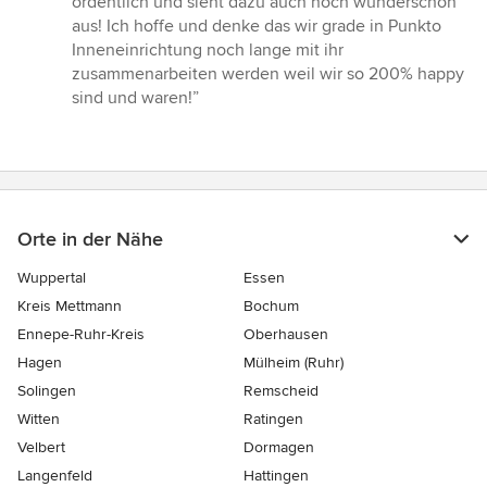
ordentlich und sieht dazu auch noch wunderschön
aus! Ich hoffe und denke das wir grade in Punkto
Inneneinrichtung noch lange mit ihr
zusammenarbeiten werden weil wir so 200% happy
sind und waren!”
Orte in der Nähe
Wuppertal
Essen
Kreis Mettmann
Bochum
Ennepe-Ruhr-Kreis
Oberhausen
Hagen
Mülheim (Ruhr)
Solingen
Remscheid
Witten
Ratingen
Velbert
Dormagen
Langenfeld
Hattingen