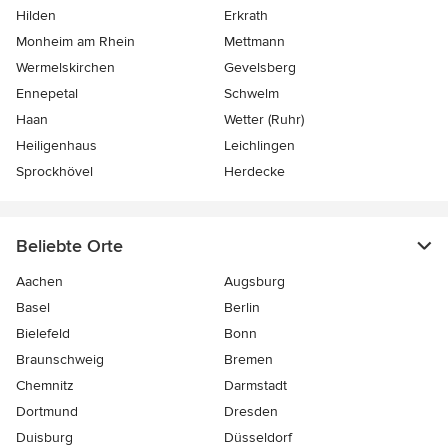
Hilden
Erkrath
Monheim am Rhein
Mettmann
Wermelskirchen
Gevelsberg
Ennepetal
Schwelm
Haan
Wetter (Ruhr)
Heiligenhaus
Leichlingen
Sprockhövel
Herdecke
Beliebte Orte
Aachen
Augsburg
Basel
Berlin
Bielefeld
Bonn
Braunschweig
Bremen
Chemnitz
Darmstadt
Dortmund
Dresden
Duisburg
Düsseldorf