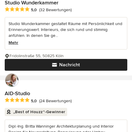
Studio Wunderkammer
Durchschnittliche Bewertung: 5 von 5 Sternen
5,0
(32 Bewertungen)
Studio Wunderkammer gestaltet Räume mit Persönlichkeit und
Erinnerungswert. Interieurs, die sich rund und stimmig
anfühlen. In denen Sie ge...
Mehr
Fridolinstraße 55, 50825 Köln
Nachricht
AID-Studio
Durchschnittliche Bewertung: 5 von 5 Sternen
5,0
(24 Bewertungen)
„Best of Houzz“-Gewinner
Dipl.-Ing. Britta Wanninger Architekturplanung und Interior