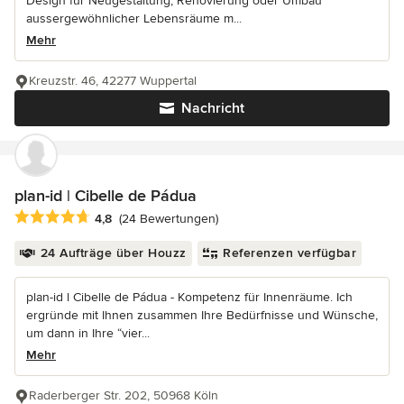
Design für Neugestaltung, Renovierung oder Umbau
aussergewöhnlicher Lebensräume m...
Mehr
Kreuzstr. 46, 42277 Wuppertal
Nachricht
plan-id | Cibelle de Pádua
Durchschnittliche Bewertung: 4.8 von 5 Sternen
4,8
(24 Bewertungen)
24 Aufträge über Houzz
Referenzen verfügbar
plan-id l Cibelle de Pádua - Kompetenz für Innenräume. Ich
ergründe mit Ihnen zusammen Ihre Bedürfnisse und Wünsche,
um dann in Ihre “vier...
Mehr
Raderberger Str. 202, 50968 Köln