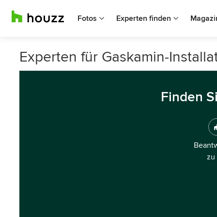
Fotos
Experten finden
Magazi
Experten für Gaskamin-Installat
Finden S
Beantw
zu