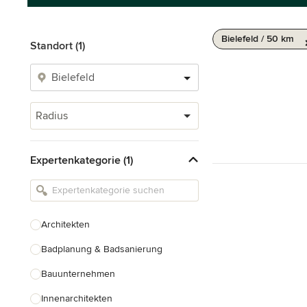
Bielefeld / 50 km
Standort (1)
Radius
Expertenkategorie (1)
Architekten
Badplanung & Badsanierung
Bauunternehmen
Innenarchitekten