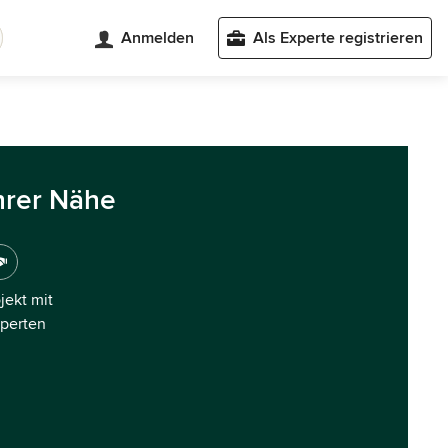
Anmelden
Als Experte registrieren
hrer Nähe
ojekt mit
xperten