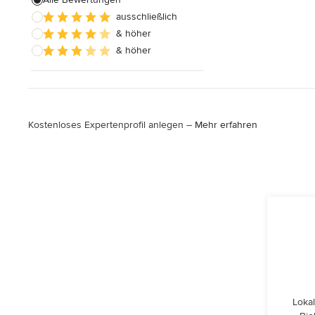
ausschließlich
Alle anzeigen
& höher
& höher
Kostenloses Expertenprofil anlegen –
Mehr erfahren
Lokal