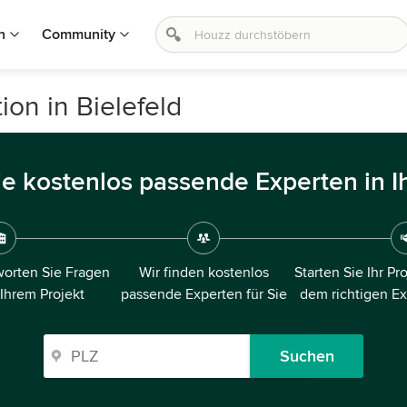
n
Community
ion in Bielefeld
ie kostenlos passende Experten in I
orten Sie Fragen
Wir finden kostenlos
Starten Sie Ihr Pr
 Ihrem Projekt
passende Experten für Sie
dem richtigen E
Suchen