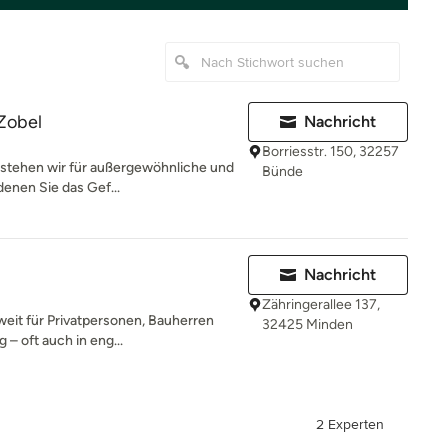
Zobel
Nachricht
Borriesstr. 150, 32257
5 stehen wir für außergewöhnliche und
Bünde
enen Sie das Gef...
Nachricht
Zähringerallee 137,
weit für Privatpersonen, Bauherren
32425 Minden
 – oft auch in eng...
2 Experten