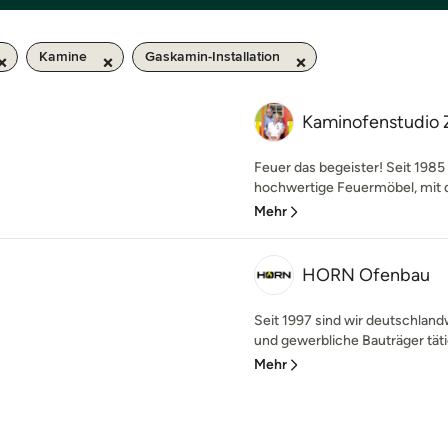
Kamine
Gaskamin-Installation
Kaminofenstudio 
Feuer das begeister! Seit 198
hochwertige Feuermöbel, mit d
Mehr
HORN Ofenbau
Seit 1997 sind wir deutschland
und gewerbliche Bauträger tätig
Mehr