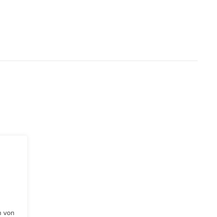
n von