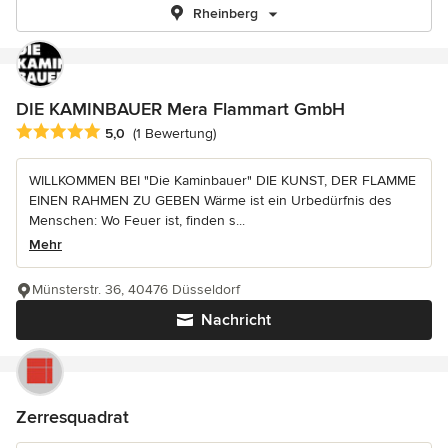
Rheinberg
DIE KAMINBAUER Mera Flammart GmbH
Durchschnittliche Bewertung: 5 von 5 Sternen
5,0
(1 Bewertung)
WILLKOMMEN BEI "Die Kaminbauer" DIE KUNST, DER FLAMME
EINEN RAHMEN ZU GEBEN Wärme ist ein Urbedürfnis des
Menschen: Wo Feuer ist, finden s...
Mehr
Münsterstr. 36, 40476 Düsseldorf
Nachricht
Zerresquadrat