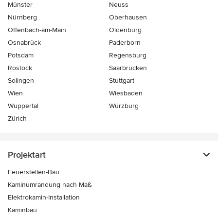
Münster
Neuss
Nürnberg
Oberhausen
Offenbach-am-Main
Oldenburg
Osnabrück
Paderborn
Potsdam
Regensburg
Rostock
Saarbrücken
Solingen
Stuttgart
Wien
Wiesbaden
Wuppertal
Würzburg
Zürich
Projektart
Feuerstellen-Bau
Kaminumrandung nach Maß
Elektrokamin-Installation
Kaminbau