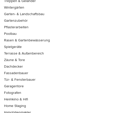
Treppen & Geländer
Wintergärten
Garten- & Landschaftsbau
Gartenzubehör
Pflasterarbeiten
Poolbau
Rasen & Gartenbewässerung
Spielgeräte
Terrasse & Außenbereich
Zäune & Tore
Dachdecker
Fassadenbauer
Tür- & Fensterbauer
Garagentore
Fotografen
Heimkino & Hifi
Home Staging
Immobilienmakler