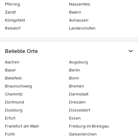
Pförring
Nassenfels
Zandt
Baiern
Königsfeld
Auhausen
Rebdorf
Landershofen
Beliebte Orte
Aachen
Augsburg
Basel
Berlin
Bielefeld
Bonn
Braunschweig
Bremen
Chemnitz
Darmstadt
Dortmund
Dresden
Duisburg
Düsseldorf
Erfurt
Essen
Frankfurt am Main
Freiburg-im-Breisgau
Fürth
Gelsenkirchen