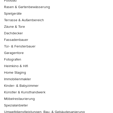
Poolbau
Rasen & Gartenbewässerung
Spielgeräte
Terrasse & Außenbereich
Zäune & Tore
Dachdecker
Fassadenbauer
Tür- & Fensterbauer
Garagentore
Fotografen
Heimkino & Hifi
Home Staging
Immobilienmakler
Kinder- & Babyzimmer
Künstler & Kunsthandwerk
Möbelrestaurierung
Spezialanbieter
Umweltdienstleistungen, Bau- & Gebäudesanierung