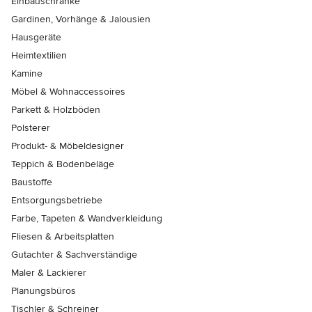
Einbauschränke
Gardinen, Vorhänge & Jalousien
Hausgeräte
Heimtextilien
Kamine
Möbel & Wohnaccessoires
Parkett & Holzböden
Polsterer
Produkt- & Möbeldesigner
Teppich & Bodenbeläge
Baustoffe
Entsorgungsbetriebe
Farbe, Tapeten & Wandverkleidung
Fliesen & Arbeitsplatten
Gutachter & Sachverständige
Maler & Lackierer
Planungsbüros
Tischler & Schreiner