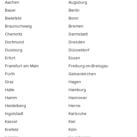
Aachen
Augsburg
Basel
Berlin
Bielefeld
Bonn
Braunschweig
Bremen
Chemnitz
Darmstadt
Dortmund
Dresden
Duisburg
Düsseldorf
Erfurt
Essen
Frankfurt am Main
Freiburg-im-Breisgau
Fürth
Gelsenkirchen
Graz
Hagen
Halle
Hamburg
Hamm
Hannover
Heidelberg
Herne
Ingolstadt
Karlsruhe
Kassel
Kiel
Krefeld
Köln