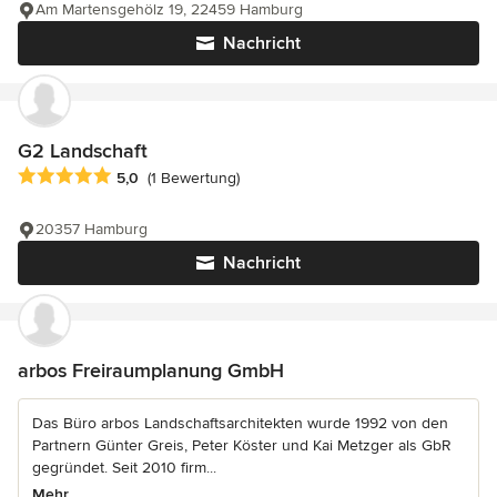
Am Martensgehölz 19, 22459 Hamburg
Nachricht
G2 Landschaft
Durchschnittliche Bewertung: 5 von 5 Sternen
5,0
(1 Bewertung)
20357 Hamburg
Nachricht
arbos Freiraumplanung GmbH
Das Büro arbos Landschaftsarchitekten wurde 1992 von den
Partnern Günter Greis, Peter Köster und Kai Metzger als GbR
gegründet. Seit 2010 firm...
Mehr