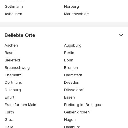
Gothmann
Horburg
Ashausen
Marienwohlde
Beliebte Orte
Aachen
Augsburg
Basel
Berlin
Bielefeld
Bonn
Braunschweig
Bremen
Chemnitz
Darmstadt
Dortmund
Dresden
Duisburg
Düsseldorf
Erfurt
Essen
Frankfurt am Main
Freiburg-im-Breisgau
Fürth
Gelsenkirchen
Graz
Hagen
Halle
Hamburg