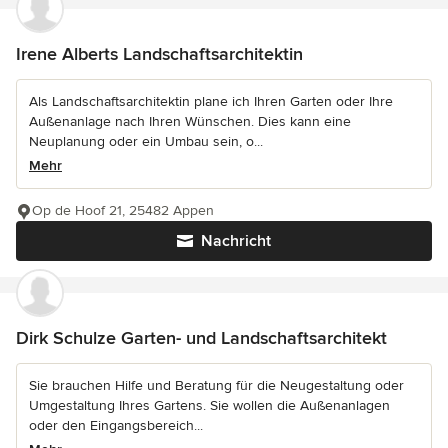
Irene Alberts Landschaftsarchitektin
Als Landschaftsarchitektin plane ich Ihren Garten oder Ihre
Außenanlage nach Ihren Wünschen. Dies kann eine
Neuplanung oder ein Umbau sein, o...
Mehr
Op de Hoof 21, 25482 Appen
Nachricht
Dirk Schulze Garten- und Landschaftsarchitekt
Sie brauchen Hilfe und Beratung für die Neugestaltung oder
Umgestaltung Ihres Gartens. Sie wollen die Außenanlagen
oder den Eingangsbereich...