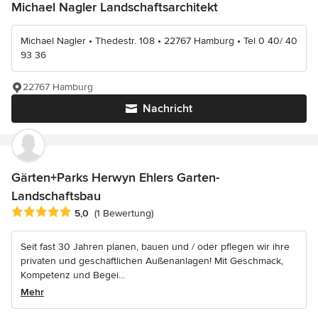
Michael Nagler Landschaftsarchitekt
Michael Nagler • Thedestr. 108 • 22767 Hamburg • Tel 0 40/ 40
93 36
22767 Hamburg
Nachricht
Gärten+Parks Herwyn Ehlers Garten-
Landschaftsbau
Durchschnittliche Bewertung: 5 von 5 Sternen
5,0
(1 Bewertung)
Seit fast 30 Jahren planen, bauen und / oder pflegen wir ihre
privaten und geschäftlichen Außenanlagen! Mit Geschmack,
Kompetenz und Begei...
Mehr