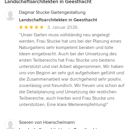
Landschaftsarchitekten in Geesthacht
Dagmar Stucke Gartengestaltung
Landschaftsarchitekten in Geesthacht
Durchschnittliche
3. Januar 2026
Bewertung:
“Unser Garten muss vollständig neu angelegt
5
werden, Frau Stucke hat uns bei der Planung eines
von
Naturgartens sehr kompetent beraten und tolle
5
Ideen eingebracht. Auch bei der Umsetzung des
Sternen
ersten Teilbereichs hat Frau Stucke uns bestens
unterstützt und viel Arbeit abgenommen. Wir haben
uns von Beginn an sehr gut aufgehoben gefühlt und
die Zusammenarbeit war durchgehend sehr positiv,
zuverlässig und freundlich. Wir freuen uns schon auf
die Detailplanung und Umsetzung der restlichen
Teilbereiche, auch hierbei wird Frau Stucke uns
unterstützen. Eine klare Weiterempfehlung!”
Soeren von Hoerschelmann