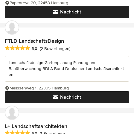
Papenreye 20, 22453 Hamburg
Nachricht
FTLD LandschaftsDesign
Durchschnittliche Bewertung: 5 von 5 Sternen
5,0
(2 Bewertungen)
Landschaftsdesign Gartenplanung Planung und
Bauüberwachung BDLA Bund Deutscher Landschaftsarchitekt
en
Melissenweg 1, 22395 Hamburg
Nachricht
L+ Landschaftsarchitekten
Durchschnittliche Bewertung: 5 von 5 Sternen
5,0
(1 Bewertung)