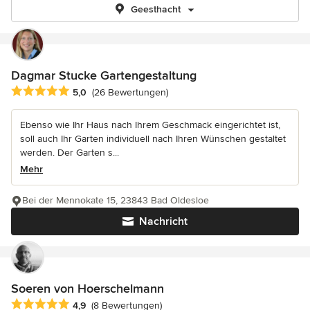
Geesthacht
Dagmar Stucke Gartengestaltung
Durchschnittliche Bewertung: 5 von 5 Sternen
5,0
(26 Bewertungen)
Ebenso wie Ihr Haus nach Ihrem Geschmack eingerichtet ist,
soll auch Ihr Garten individuell nach Ihren Wünschen gestaltet
werden. Der Garten s...
Mehr
Bei der Mennokate 15, 23843 Bad Oldesloe
Nachricht
Soeren von Hoerschelmann
Durchschnittliche Bewertung: 4.9 von 5 Sternen
4,9
(8 Bewertungen)