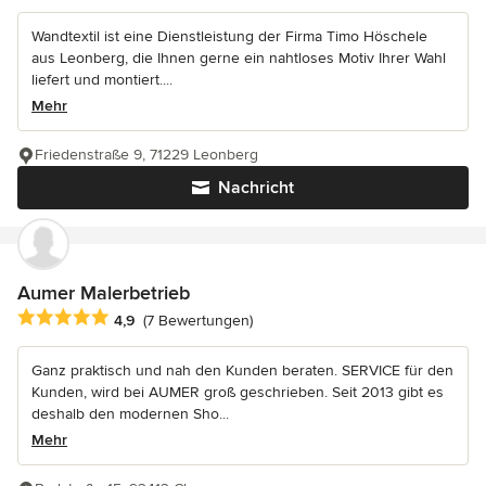
Wandtextil ist eine Dienstleistung der Firma Timo Höschele
aus Leonberg, die Ihnen gerne ein nahtloses Motiv Ihrer Wahl
liefert und montiert....
Mehr
Friedenstraße 9, 71229 Leonberg
Nachricht
Aumer Malerbetrieb
Durchschnittliche Bewertung: 4.9 von 5 Sternen
4,9
(7 Bewertungen)
Ganz praktisch und nah den Kunden beraten. SERVICE für den
Kunden, wird bei AUMER groß geschrieben. Seit 2013 gibt es
deshalb den modernen Sho...
Mehr