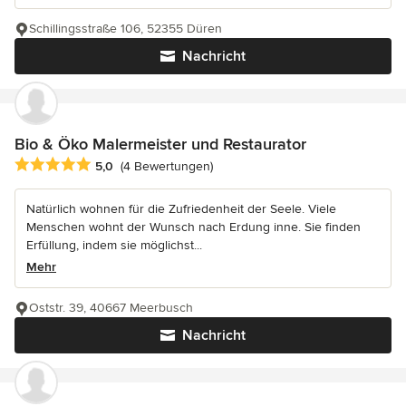
Schillingsstraße 106, 52355 Düren
Nachricht
Bio & Öko Malermeister und Restaurator
Durchschnittliche Bewertung: 5 von 5 Sternen
5,0
(4 Bewertungen)
Natürlich wohnen für die Zufriedenheit der Seele. Viele
Menschen wohnt der Wunsch nach Erdung inne. Sie finden
Erfüllung, indem sie möglichst...
Mehr
Oststr. 39, 40667 Meerbusch
Nachricht