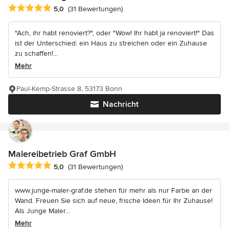
Durchschnittliche Bewertung: 5 von 5 Sternen
5,0
(31 Bewertungen)
"Ach, ihr habt renoviert?", oder "Wow! Ihr habt ja renoviert!" Das
ist der Unterschied: ein Haus zu streichen oder ein Zuhause
zu schaffen!...
Mehr
Paul-Kemp-Strasse 8, 53173 Bonn
Nachricht
Malereibetrieb Graf GmbH
Durchschnittliche Bewertung: 5 von 5 Sternen
5,0
(31 Bewertungen)
www.junge-maler-graf.de stehen für mehr als nur Farbe an der
Wand. Freuen Sie sich auf neue, frische Ideen für Ihr Zuhause!
Als Junge Maler...
Mehr