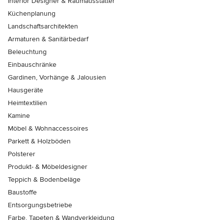
Interior Designer & Raumausstatter
Küchenplanung
Landschaftsarchitekten
Armaturen & Sanitärbedarf
Beleuchtung
Einbauschränke
Gardinen, Vorhänge & Jalousien
Hausgeräte
Heimtextilien
Kamine
Möbel & Wohnaccessoires
Parkett & Holzböden
Polsterer
Produkt- & Möbeldesigner
Teppich & Bodenbeläge
Baustoffe
Entsorgungsbetriebe
Farbe, Tapeten & Wandverkleidung