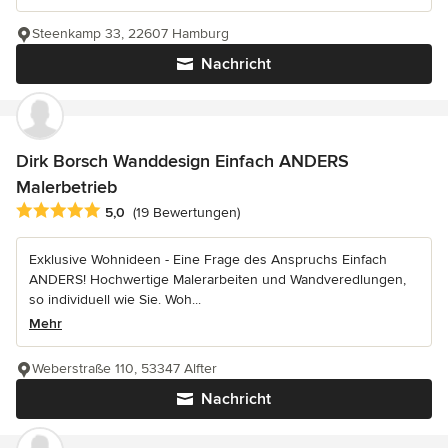
Steenkamp 33, 22607 Hamburg
Nachricht
Dirk Borsch Wanddesign Einfach ANDERS
Malerbetrieb
Durchschnittliche Bewertung: 5 von 5 Sternen
5,0
(19 Bewertungen)
Exklusive Wohnideen - Eine Frage des Anspruchs Einfach
ANDERS! Hochwertige Malerarbeiten und Wandveredlungen,
so individuell wie Sie. Woh...
Mehr
Weberstraße 110, 53347 Alfter
Nachricht