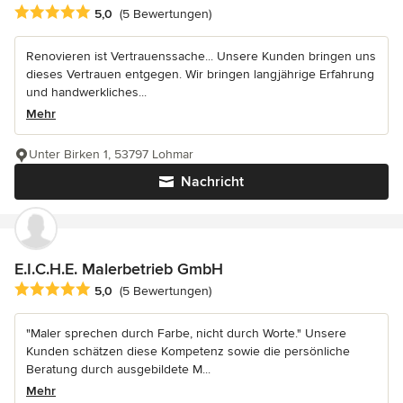
Durchschnittliche Bewertung: 5 von 5 Sternen
5,0
(5 Bewertungen)
Renovieren ist Vertrauenssache... Unsere Kunden bringen uns
dieses Vertrauen entgegen. Wir bringen langjährige Erfahrung
und handwerkliches...
Mehr
Unter Birken 1, 53797 Lohmar
Nachricht
E.I.C.H.E. Malerbetrieb GmbH
Durchschnittliche Bewertung: 5 von 5 Sternen
5,0
(5 Bewertungen)
"Maler sprechen durch Farbe, nicht durch Worte." Unsere
Kunden schätzen diese Kompetenz sowie die persönliche
Beratung durch ausgebildete M...
Mehr