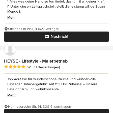
" Alles was deine Hand zu tun findet, das tu mit all deiner Kraft
!" Unter diesen Leitspruchstellt stellt die leistungswillige Susan
Menge i...
Mehr
Stielner 1 in Wall, 83627 Warngau
Nachricht
HEYSE - Lifestyle - Malerbetrieb
Durchschnittliche Bewertung: 5 von 5 Sternen
5,0
(11 Bewertungen)
Top Adresse für wunderschöne Räume und wundervolle
Fassaden. Inhabergeführt seit 1937 Ihr Zuhause – Unsere
Passion farb- und wohnkonzepte...
Mehr
Hannoversche Str. 14, 30916 Isernhagen