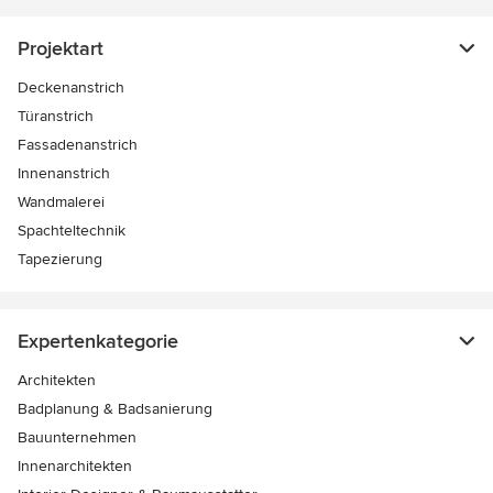
Projektart
Deckenanstrich
Türanstrich
Fassadenanstrich
Innenanstrich
Wandmalerei
Spachteltechnik
Tapezierung
Expertenkategorie
Architekten
Badplanung & Badsanierung
Bauunternehmen
Innenarchitekten