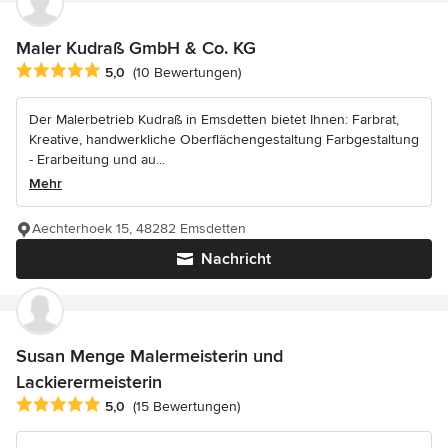
Maler Kudraß GmbH & Co. KG
Durchschnittliche Bewertung: 5 von 5 Sternen
5,0
(10 Bewertungen)
Der Malerbetrieb Kudraß in Emsdetten bietet Ihnen: Farbrat,
Kreative, handwerkliche Oberflächengestaltung Farbgestaltung
- Erarbeitung und au...
Mehr
Aechterhoek 15, 48282 Emsdetten
Nachricht
Susan Menge Malermeisterin und
Lackierermeisterin
Durchschnittliche Bewertung: 5 von 5 Sternen
5,0
(15 Bewertungen)