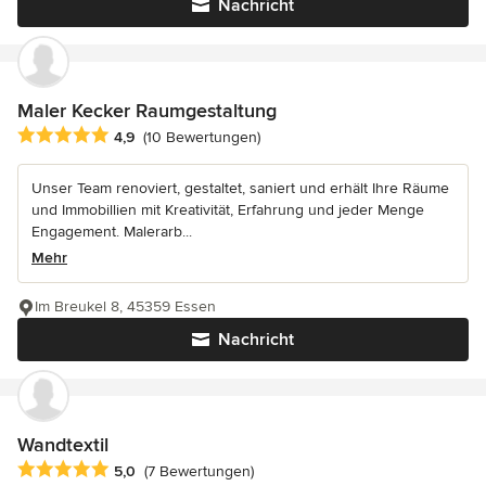
Nachricht
Maler Kecker Raumgestaltung
Durchschnittliche Bewertung: 4.9 von 5 Sternen
4,9
(10 Bewertungen)
Unser Team renoviert, gestaltet, saniert und erhält Ihre Räume
und Immobillien mit Kreativität, Erfahrung und jeder Menge
Engagement. Malerarb...
Mehr
Im Breukel 8, 45359 Essen
Nachricht
Wandtextil
Durchschnittliche Bewertung: 5 von 5 Sternen
5,0
(7 Bewertungen)