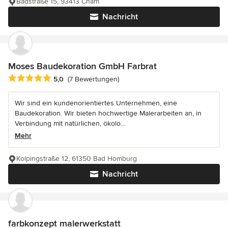
Badstraße 15, 93413 Cham
Nachricht
Moses Baudekoration GmbH Farbrat
Durchschnittliche Bewertung: 5 von 5 Sternen
5,0
(7 Bewertungen)
Wir sind ein kundenorientiertes Unternehmen, eine
Baudekoration. Wir bieten hochwertige Malerarbeiten an, in
Verbindung mit natürlichen, ökolo...
Mehr
Kolpingstraße 12, 61350 Bad Homburg
Nachricht
farbkonzept malerwerkstatt