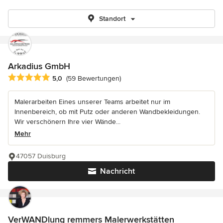
Standort
Arkadius GmbH
Durchschnittliche Bewertung: 5 von 5 Sternen
5,0
(59 Bewertungen)
Malerarbeiten Eines unserer Teams arbeitet nur im
Innenbereich, ob mit Putz oder anderen Wandbekleidungen.
Wir verschönern Ihre vier Wände...
Mehr
47057 Duisburg
Nachricht
VerWANDlung remmers Malerwerkstätten