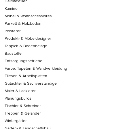
Heimtextilien
Kamine
Möbel & Wohnaccessoires
Parkett & Holzböden
Polsterer
Produkt- & Möbeldesigner
Teppich & Bodenbeläge
Baustoffe
Entsorgungsbetriebe
Farbe, Tapeten & Wandverkleidung
Fliesen & Arbeitsplatten
Gutachter & Sachverständige
Maler & Lackierer
Planungsbüros
Tischler & Schreiner
Treppen & Geländer
Wintergärten
Garten- & Landschaftsbau