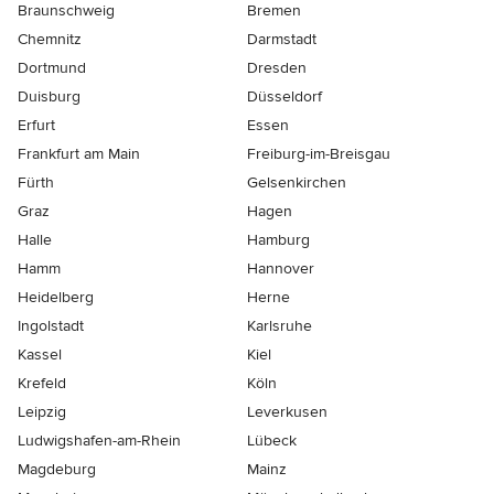
Braunschweig
Bremen
Chemnitz
Darmstadt
Dortmund
Dresden
Duisburg
Düsseldorf
Erfurt
Essen
Frankfurt am Main
Freiburg-im-Breisgau
Fürth
Gelsenkirchen
Graz
Hagen
Halle
Hamburg
Hamm
Hannover
Heidelberg
Herne
Ingolstadt
Karlsruhe
Kassel
Kiel
Krefeld
Köln
Leipzig
Leverkusen
Ludwigshafen-am-Rhein
Lübeck
Magdeburg
Mainz