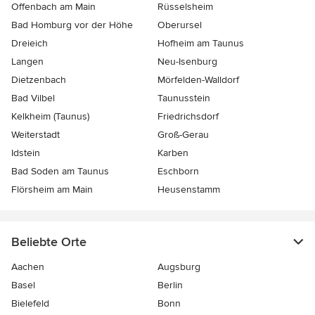
Offenbach am Main
Rüsselsheim
Bad Homburg vor der Höhe
Oberursel
Dreieich
Hofheim am Taunus
Langen
Neu-Isenburg
Dietzenbach
Mörfelden-Walldorf
Bad Vilbel
Taunusstein
Kelkheim (Taunus)
Friedrichsdorf
Weiterstadt
Groß-Gerau
Idstein
Karben
Bad Soden am Taunus
Eschborn
Flörsheim am Main
Heusenstamm
Beliebte Orte
Aachen
Augsburg
Basel
Berlin
Bielefeld
Bonn