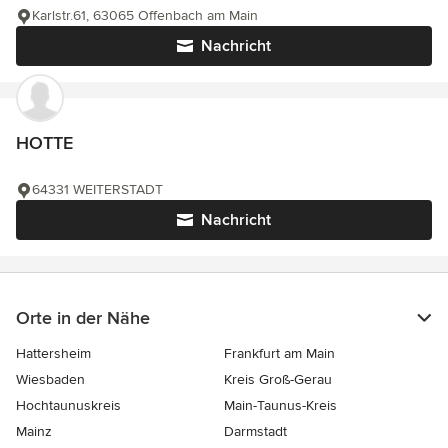
Karlstr.61, 63065 Offenbach am Main
Nachricht
HOTTE
64331 WEITERSTADT
Nachricht
Orte in der Nähe
Hattersheim
Frankfurt am Main
Wiesbaden
Kreis Groß-Gerau
Hochtaunuskreis
Main-Taunus-Kreis
Mainz
Darmstadt