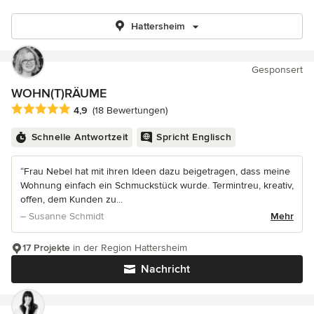
Hattersheim
Gesponsert
WOHN(T)RÄUME
Durchschnittliche Bewertung: 4.9 von 5 Sternen
4,9
(18 Bewertungen)
Schnelle Antwortzeit
Spricht Englisch
“Frau Nebel hat mit ihren Ideen dazu beigetragen, dass meine
Wohnung einfach ein Schmuckstück wurde. Termintreu, kreativ,
offen, dem Kunden zu...
– Susanne Schmidt
Mehr
17 Projekte
in der Region Hattersheim
Nachricht