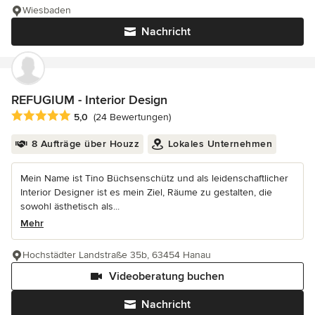
Wiesbaden
Nachricht
REFUGIUM - Interior Design
Durchschnittliche Bewertung: 5 von 5 Sternen
5,0
(24 Bewertungen)
8 Aufträge über Houzz
Lokales Unternehmen
Mein Name ist Tino Büchsenschütz und als leidenschaftlicher
Interior Designer ist es mein Ziel, Räume zu gestalten, die
sowohl ästhetisch als...
Mehr
Hochstädter Landstraße 35b, 63454 Hanau
Videoberatung buchen
Nachricht