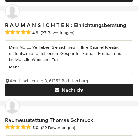
R A U M A N S I C H T E N : Einrichtungsberatung
Durchschnittliche Bewertung: 4.9 von 5 Sternen
4,9
(27 Bewertungen)
Mein Motto: Verlieben Sie sich neu in Ihre Räume! Kreativ,
einfühlsam und mit feinem Gespür für Farben, Formen und
individuelle Wünsche. Tra...
Mehr
Am Hirschsprung 3, 61352 Bad Homburg
Nachricht
Raumausstattung Thomas Schmuck
Durchschnittliche Bewertung: 5 von 5 Sternen
5,0
(22 Bewertungen)