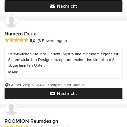
Nachricht
Numero Deux
Durchschnittliche Bewertung: 5 von 5 Sternen
5,0
(8 Bewertungen)
Verwirklichen Sie Ihre Einrichtungsträume mit einem eigens für
Sie entwickelten Designkonzept und meiner individuell auf Sie
abgestimmten Unte...
Mehr
Grüner Weg 6, 61462 Königstein im Taunus
Nachricht
ROOMION Raumdesign