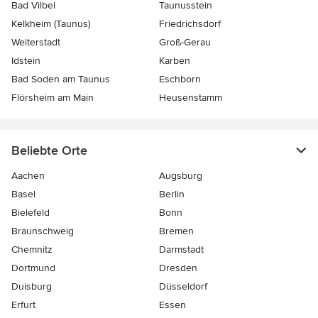
Bad Vilbel
Taunusstein
Kelkheim (Taunus)
Friedrichsdorf
Weiterstadt
Groß-Gerau
Idstein
Karben
Bad Soden am Taunus
Eschborn
Flörsheim am Main
Heusenstamm
Beliebte Orte
Aachen
Augsburg
Basel
Berlin
Bielefeld
Bonn
Braunschweig
Bremen
Chemnitz
Darmstadt
Dortmund
Dresden
Duisburg
Düsseldorf
Erfurt
Essen