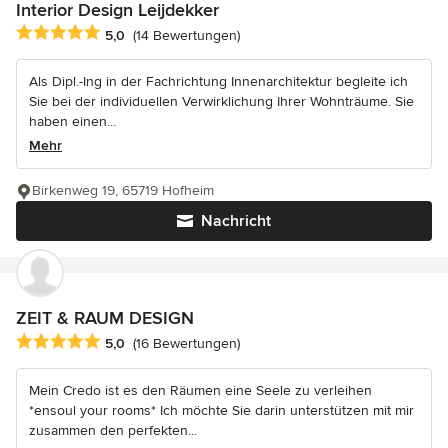
Interior Design Leijdekker
Durchschnittliche Bewertung: 5 von 5 Sternen
5,0
(14 Bewertungen)
Als Dipl.-Ing in der Fachrichtung Innenarchitektur begleite ich
Sie bei der individuellen Verwirklichung Ihrer Wohnträume. Sie
haben einen...
Mehr
Birkenweg 19, 65719 Hofheim
Nachricht
ZEIT & RAUM DESIGN
Durchschnittliche Bewertung: 5 von 5 Sternen
5,0
(16 Bewertungen)
Mein Credo ist es den Räumen eine Seele zu verleihen
*ensoul your rooms* Ich möchte Sie darin unterstützen mit mir
zusammen den perfekten...