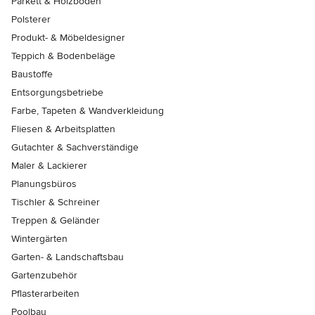
Parkett & Holzböden
Polsterer
Produkt- & Möbeldesigner
Teppich & Bodenbeläge
Baustoffe
Entsorgungsbetriebe
Farbe, Tapeten & Wandverkleidung
Fliesen & Arbeitsplatten
Gutachter & Sachverständige
Maler & Lackierer
Planungsbüros
Tischler & Schreiner
Treppen & Geländer
Wintergärten
Garten- & Landschaftsbau
Gartenzubehör
Pflasterarbeiten
Poolbau