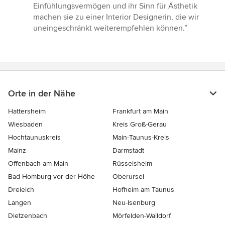
Einfühlungsvermögen und ihr Sinn für Ästhetik
machen sie zu einer Interior Designerin, die wir
uneingeschränkt weiterempfehlen können.”
Orte in der Nähe
Hattersheim
Frankfurt am Main
Wiesbaden
Kreis Groß-Gerau
Hochtaunuskreis
Main-Taunus-Kreis
Mainz
Darmstadt
Offenbach am Main
Rüsselsheim
Bad Homburg vor der Höhe
Oberursel
Dreieich
Hofheim am Taunus
Langen
Neu-Isenburg
Dietzenbach
Mörfelden-Walldorf