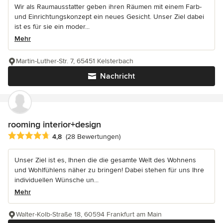
Wir als Raumausstatter geben ihren Räumen mit einem Farb-
und Einrichtungskonzept ein neues Gesicht. Unser Ziel dabei
ist es für sie ein moder...
Mehr
Martin-Luther-Str. 7, 65451 Kelsterbach
Nachricht
rooming interior+design
Durchschnittliche Bewertung: 4.8 von 5 Sternen
4,8
(28 Bewertungen)
Unser Ziel ist es, Ihnen die die gesamte Welt des Wohnens
und Wohlfühlens näher zu bringen! Dabei stehen für uns Ihre
individuellen Wünsche un...
Mehr
Walter-Kolb-Straße 18, 60594 Frankfurt am Main