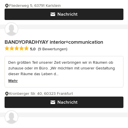
Fliederweg 5, 63791 Karlstein
Nachricht
BANDYOPADHYAY interior+communication
Durchschnittliche Bewertung: 5 von 5 Sternen
5,0
(9 Bewertungen)
Den größten Teil unserer Zeit verbringen wir in Räumen ob
zuhause oder im Büro. „Wir möchten mit unserer Gestaltung
dieser Räume das Leben d...
Mehr
Kronberger Str. 40, 60323 Frankfurt
Nachricht