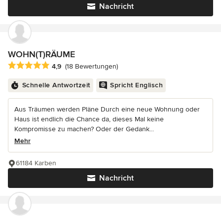
Nachricht
WOHN(T)RÄUME
Durchschnittliche Bewertung: 4.9 von 5 Sternen
4,9
(18 Bewertungen)
Schnelle Antwortzeit
Spricht Englisch
Aus Träumen werden Pläne Durch eine neue Wohnung oder
Haus ist endlich die Chance da, dieses Mal keine
Kompromisse zu machen? Oder der Gedank...
Mehr
61184 Karben
Nachricht