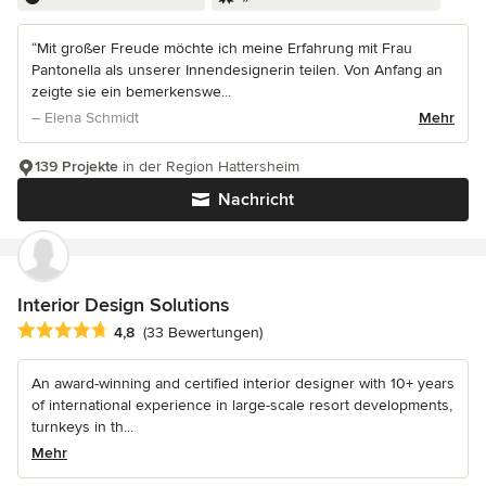
“Mit großer Freude möchte ich meine Erfahrung mit Frau
Pantonella als unserer Innendesignerin teilen. Von Anfang an
zeigte sie ein bemerkenswe...
– Elena Schmidt
Mehr
139 Projekte
in der Region Hattersheim
Nachricht
Interior Design Solutions
Durchschnittliche Bewertung: 4.8 von 5 Sternen
4,8
(33 Bewertungen)
An award-winning and certified interior designer with 10+ years
of international experience in large-scale resort developments,
turnkeys in th...
Mehr