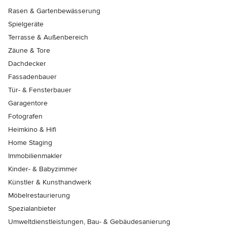
Rasen & Gartenbewässerung
Spielgeräte
Terrasse & Außenbereich
Zäune & Tore
Dachdecker
Fassadenbauer
Tür- & Fensterbauer
Garagentore
Fotografen
Heimkino & Hifi
Home Staging
Immobilienmakler
Kinder- & Babyzimmer
Künstler & Kunsthandwerk
Möbelrestaurierung
Spezialanbieter
Umweltdienstleistungen, Bau- & Gebäudesanierung