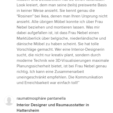
Look kreiert, dem man seine (teils) preiswerte Basis
in keiner Weise ansieht. Sie kennt genau die
"Rosinen" bei Ikea, denen man Ihren Ursprung nicht
ansieht. Alle übrigen Möbel konnte ich über Frau
Nebel beziehen und montieren lassen. Was mir
dabei aufgefallen ist, ist dass Frau Nebel einen
Marktüberlick über belgische, niederländische und
dänische Möbel zu haben scheint. Sie hat tolle
Vorschläge gemacht. Wer eine Interior-Designerin
sucht, die nicht nur kreativ plant, sondern durch
moderne Technik wie 3D-Visualisierungen maximale
Planungssicherheit bietet, ist bei Frau Nebel genau
richtig. Ich kann eine Zusammenarbeit
uneingeschränkt empfehlen. Die Kommunikation
und Erreichbarkeit war einfach toll!”
raumatmosphäre pantanella
Interior Designer und Raumausstatter in
Hattersheim