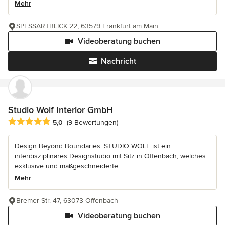
Mehr
SPESSARTBLICK 22, 63579 Frankfurt am Main
Videoberatung buchen
Nachricht
Studio Wolf Interior GmbH
Durchschnittliche Bewertung: 5 von 5 Sternen
5,0
(9 Bewertungen)
Design Beyond Boundaries. STUDIO WOLF ist ein
interdisziplinäres Designstudio mit Sitz in Offenbach, welches
exklusive und maßgeschneiderte...
Mehr
Bremer Str. 47, 63073 Offenbach
Videoberatung buchen