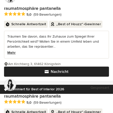
raumatmosphäre pantanella
Durchschnittliche Bewertung: 5 von 5 Sternen
5,0
(59 Bewertungen)
Schnelle Antwortzeit
„Best of Houzz“-Gewinner
Träumen Sie davon, dass Ihr Zuhause zum Spiegel Ihrer
Persönlichkeit wird? Wollen Sie in einem Umfeld leben und
arbeiten, das Sie repräsentier...
Mehr
Am Kirchberg 3, 61462 Königstein
Nachricht
Gesponsert
Nominiert für Best of Interior 2026
raumatmosphäre pantanella
Durchschnittliche Bewertung: 5 von 5 Sternen
5,0
(59 Bewertungen)
Schnelle Antwortzeit
„Best of Houzz“-Gewinner