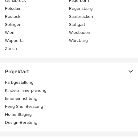
Osnabrück
Paderborn
Potsdam
Regensburg
Rostock
Saarbrücken
Solingen
Stuttgart
Wien
Wiesbaden
Wuppertal
Würzburg
Zürich
Projektart
Farbgestaltung
Kinderzimmerplanung
Inneneinrichtung
Feng Shui Beratung
Home Staging
Design-Beratung