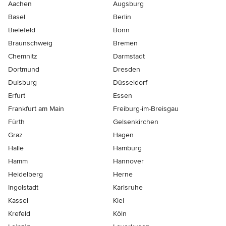
Aachen
Augsburg
Basel
Berlin
Bielefeld
Bonn
Braunschweig
Bremen
Chemnitz
Darmstadt
Dortmund
Dresden
Duisburg
Düsseldorf
Erfurt
Essen
Frankfurt am Main
Freiburg-im-Breisgau
Fürth
Gelsenkirchen
Graz
Hagen
Halle
Hamburg
Hamm
Hannover
Heidelberg
Herne
Ingolstadt
Karlsruhe
Kassel
Kiel
Krefeld
Köln