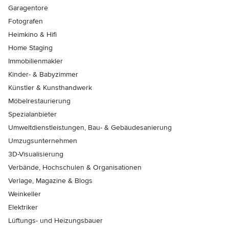
Garagentore
Fotografen
Heimkino & Hifi
Home Staging
Immobilienmakler
Kinder- & Babyzimmer
Künstler & Kunsthandwerk
Möbelrestaurierung
Spezialanbieter
Umweltdienstleistungen, Bau- & Gebäudesanierung
Umzugsunternehmen
3D-Visualisierung
Verbände, Hochschulen & Organisationen
Verlage, Magazine & Blogs
Weinkeller
Elektriker
Lüftungs- und Heizungsbauer