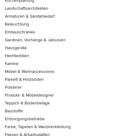
Küchenplanung
Landschaftsarchitekten
Armaturen & Sanitärbedarf
Beleuchtung
Einbauschränke
Gardinen, Vorhänge & Jalousien
Hausgeräte
Heimtextilien
Kamine
Möbel & Wohnaccessoires
Parkett & Holzböden
Polsterer
Produkt- & Möbeldesigner
Teppich & Bodenbeläge
Baustoffe
Entsorgungsbetriebe
Farbe, Tapeten & Wandverkleidung
Fliesen & Arbeitsplatten