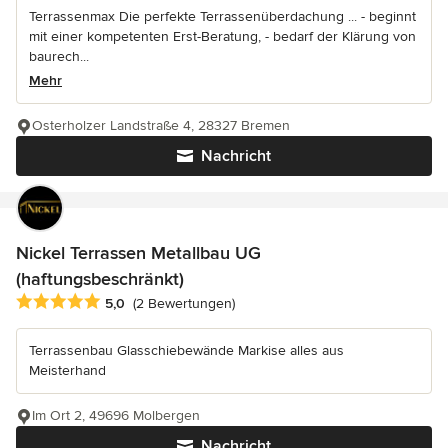
Terrassenmax Die perfekte Terrassenüberdachung ... - beginnt
mit einer kompetenten Erst-Beratung, - bedarf der Klärung von
baurech...
Mehr
Osterholzer Landstraße 4, 28327 Bremen
Nachricht
Nickel Terrassen Metallbau UG
(haftungsbeschränkt)
Durchschnittliche Bewertung: 5 von 5 Sternen
5,0
(2 Bewertungen)
Terrassenbau Glasschiebewände Markise alles aus
Meisterhand
Im Ort 2, 49696 Molbergen
Nachricht