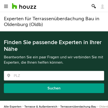
Experten für Terrassenüberdachung Bau in
Oldenburg (Oldb)
Finden Sie passende Experten in Ihrer
Nähe
Beantworten Sie ein paar Fragen und wir verbinden Sie mit
Experten, die Ihnen helfen können.
Suchen
Alle Experten
Terrasse & Außenbereich
Terrassenüberdachung Bau
Oldenb