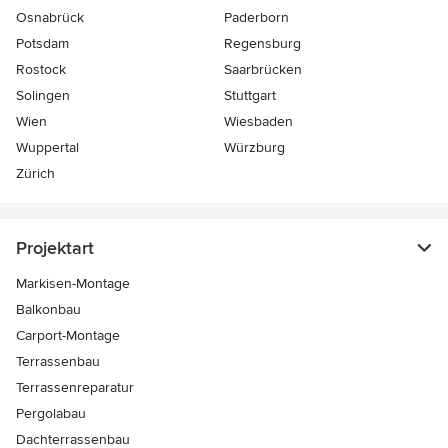
Osnabrück
Paderborn
Potsdam
Regensburg
Rostock
Saarbrücken
Solingen
Stuttgart
Wien
Wiesbaden
Wuppertal
Würzburg
Zürich
Projektart
Markisen-Montage
Balkonbau
Carport-Montage
Terrassenbau
Terrassenreparatur
Pergolabau
Dachterrassenbau