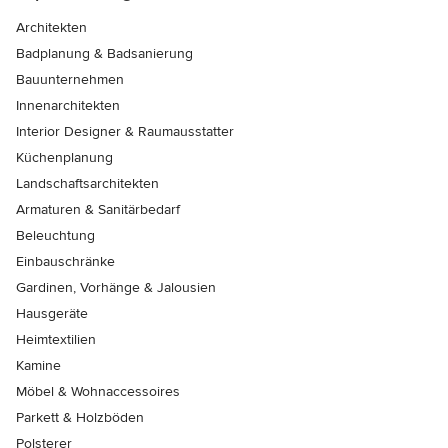
Architekten
Badplanung & Badsanierung
Bauunternehmen
Innenarchitekten
Interior Designer & Raumausstatter
Küchenplanung
Landschaftsarchitekten
Armaturen & Sanitärbedarf
Beleuchtung
Einbauschränke
Gardinen, Vorhänge & Jalousien
Hausgeräte
Heimtextilien
Kamine
Möbel & Wohnaccessoires
Parkett & Holzböden
Polsterer