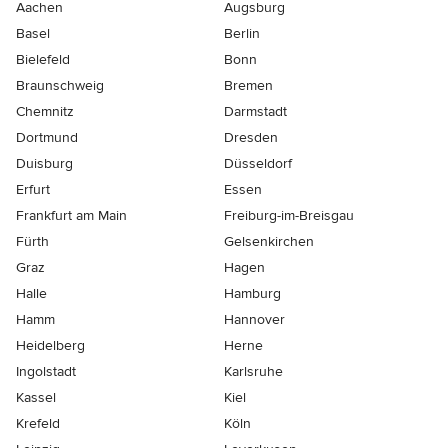
Aachen
Augsburg
Basel
Berlin
Bielefeld
Bonn
Braunschweig
Bremen
Chemnitz
Darmstadt
Dortmund
Dresden
Duisburg
Düsseldorf
Erfurt
Essen
Frankfurt am Main
Freiburg-im-Breisgau
Fürth
Gelsenkirchen
Graz
Hagen
Halle
Hamburg
Hamm
Hannover
Heidelberg
Herne
Ingolstadt
Karlsruhe
Kassel
Kiel
Krefeld
Köln