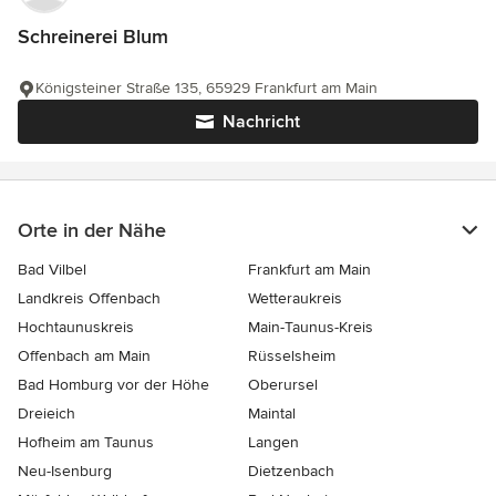
Schreinerei Blum
Königsteiner Straße 135, 65929 Frankfurt am Main
Nachricht
Orte in der Nähe
Bad Vilbel
Frankfurt am Main
Landkreis Offenbach
Wetteraukreis
Hochtaunuskreis
Main-Taunus-Kreis
Offenbach am Main
Rüsselsheim
Bad Homburg vor der Höhe
Oberursel
Dreieich
Maintal
Hofheim am Taunus
Langen
Neu-Isenburg
Dietzenbach