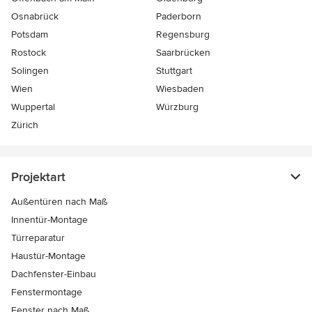
Osnabrück
Paderborn
Potsdam
Regensburg
Rostock
Saarbrücken
Solingen
Stuttgart
Wien
Wiesbaden
Wuppertal
Würzburg
Zürich
Projektart
Außentüren nach Maß
Innentür-Montage
Türreparatur
Haustür-Montage
Dachfenster-Einbau
Fenstermontage
Fenster nach Maß