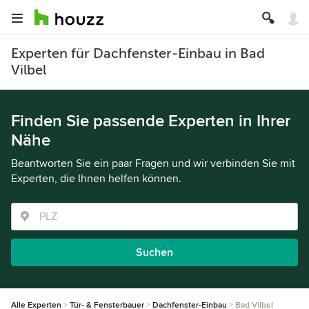
Experten für Dachfenster-Einbau in Bad
Vilbel
Finden Sie passende Experten in Ihrer
Nähe
Beantworten Sie ein paar Fragen und wir verbinden Sie mit
Experten, die Ihnen helfen können.
Suchen
Alle Experten
Tür- & Fensterbauer
Dachfenster-Einbau
Bad Vilbel