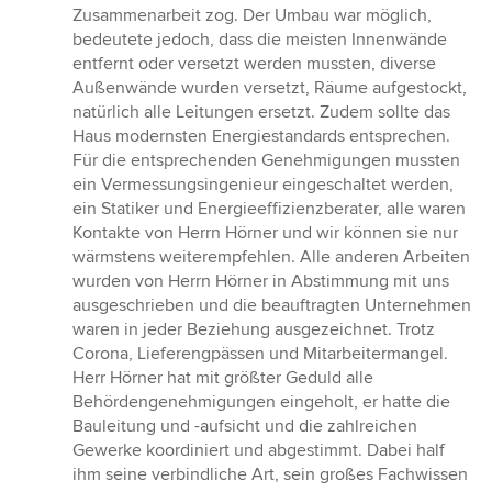
Zusammenarbeit zog. Der Umbau war möglich,
bedeutete jedoch, dass die meisten Innenwände
entfernt oder versetzt werden mussten, diverse
Außenwände wurden versetzt, Räume aufgestockt,
natürlich alle Leitungen ersetzt. Zudem sollte das
Haus modernsten Energiestandards entsprechen.
Für die entsprechenden Genehmigungen mussten
ein Vermessungsingenieur eingeschaltet werden,
ein Statiker und Energieeffizienzberater, alle waren
Kontakte von Herrn Hörner und wir können sie nur
wärmstens weiterempfehlen. Alle anderen Arbeiten
wurden von Herrn Hörner in Abstimmung mit uns
ausgeschrieben und die beauftragten Unternehmen
waren in jeder Beziehung ausgezeichnet. Trotz
Corona, Lieferengpässen und Mitarbeitermangel.
Herr Hörner hat mit größter Geduld alle
Behördengenehmigungen eingeholt, er hatte die
Bauleitung und -aufsicht und die zahlreichen
Gewerke koordiniert und abgestimmt. Dabei half
ihm seine verbindliche Art, sein großes Fachwissen