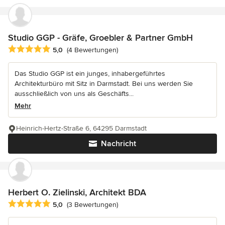
Studio GGP - Gräfe, Groebler & Partner GmbH
Durchschnittliche Bewertung: 5 von 5 Sternen
5,0
(4 Bewertungen)
Das Studio GGP ist ein junges, inhabergeführtes
Architekturbüro mit Sitz in Darmstadt. Bei uns werden Sie
ausschließlich von uns als Geschäfts...
Mehr
Heinrich-Hertz-Straße 6, 64295 Darmstadt
Nachricht
Herbert O. Zielinski, Architekt BDA
Durchschnittliche Bewertung: 5 von 5 Sternen
5,0
(3 Bewertungen)