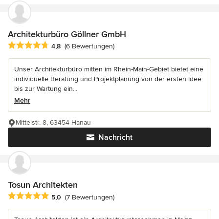
Architekturbüro Göllner GmbH
Durchschnittliche Bewertung: 4.8 von 5 Sternen
4,8
(6 Bewertungen)
Unser Architekturbüro mitten im Rhein-Main-Gebiet bietet eine
individuelle Beratung und Projektplanung von der ersten Idee
bis zur Wartung ein...
Mehr
Mittelstr. 8, 63454 Hanau
Nachricht
Tosun Architekten
Durchschnittliche Bewertung: 5 von 5 Sternen
5,0
(7 Bewertungen)