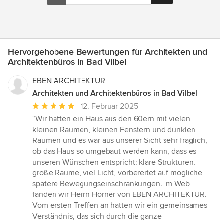
Hervorgehobene Bewertungen für Architekten und
Architektenbüros in Bad Vilbel
EBEN ARCHITEKTUR
Architekten und Architektenbüros in Bad Vilbel
Durchschnittliche
12. Februar 2025
Bewertung:
“Wir hatten ein Haus aus den 60ern mit vielen
5
kleinen Räumen, kleinen Fenstern und dunklen
von
Räumen und es war aus unserer Sicht sehr fraglich,
5
ob das Haus so umgebaut werden kann, dass es
Sternen
unseren Wünschen entspricht: klare Strukturen,
große Räume, viel Licht, vorbereitet auf mögliche
spätere Bewegungseinschränkungen. Im Web
fanden wir Herrn Hörner von EBEN ARCHITEKTUR.
Vom ersten Treffen an hatten wir ein gemeinsames
Verständnis, das sich durch die ganze