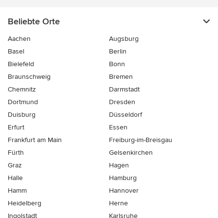
Beliebte Orte
Aachen
Augsburg
Basel
Berlin
Bielefeld
Bonn
Braunschweig
Bremen
Chemnitz
Darmstadt
Dortmund
Dresden
Duisburg
Düsseldorf
Erfurt
Essen
Frankfurt am Main
Freiburg-im-Breisgau
Fürth
Gelsenkirchen
Graz
Hagen
Halle
Hamburg
Hamm
Hannover
Heidelberg
Herne
Ingolstadt
Karlsruhe