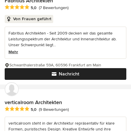
Fabritius Architekten
Durchschnittliche Bewertung: 5 von 5 Sternen
5,0
(7 Bewertungen)
Von Frauen geführt
Fabritius Architekten - Seit 2009 decken wir das gesamte
Leistungsspektrum der Architektur und Innenarchitektur ab.
Unser Schwerpunkt liegt...
Mehr
Schwanthalerstraße 59A, 60596 Frankfurt am Main
Nachricht
verticalroom Architekten
Durchschnittliche Bewertung: 5 von 5 Sternen
5,0
(9 Bewertungen)
verticalroom steht in der Architektur repräsentativ für klare
Formen, puristisches Design. Kreative Entwürfe und ihre