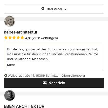
Bad Vilbel
habes-architektur
Durchschnittliche Bewertung: 4.9 von 5 Sternen
4,9
(21 Bewertungen)
Ein kleines, gut vernetztes Büro, das sich vorgenommen hat,
mit Empathie für den Kunden und die vorgefundenen Räume
und Situationen, Menschen...
Mehr
Weilbergstraße 14, 61389 Schmitten-Oberreifenberg
Nachricht
EBEN ARCHITEKTUR