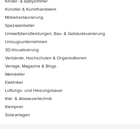
Kinder- & Babyzimmer
Künstler & Kunsthandwerk
Möbelrestaurierung
Spezialanbieter
Umweltdienstleistungen, Bau- & Gebäudesanierung
Umzugsunternehmen
3D-Visualisierung
Verbände, Hochschulen & Organisationen
Verlage, Magazine & Blogs
Weinkeller
Elektriker
Lüftungs- und Heizungsbauer
Klär- & Abwassertechnik
Klempner
Solaranlagen