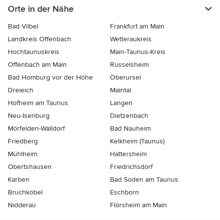
Orte in der Nähe
Bad Vilbel
Frankfurt am Main
Landkreis Offenbach
Wetteraukreis
Hochtaunuskreis
Main-Taunus-Kreis
Offenbach am Main
Rüsselsheim
Bad Homburg vor der Höhe
Oberursel
Dreieich
Maintal
Hofheim am Taunus
Langen
Neu-Isenburg
Dietzenbach
Mörfelden-Walldorf
Bad Nauheim
Friedberg
Kelkheim (Taunus)
Mühlheim
Hattersheim
Obertshausen
Friedrichsdorf
Karben
Bad Soden am Taunus
Bruchköbel
Eschborn
Nidderau
Flörsheim am Main