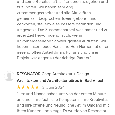
und seine Bereitschaft, auf andere zuzugehen und
zuzuhören. Wir haben sehr eng
zusammengearbeitet und alle Aktivitäten
gemeinsam besprochen, Ideen geboren und
verworfen, stellenweise bessere gefunden und
umgesetzt. Die Zusammenarbeit war immer und zu
jeder Zeit hervorragend, auch, wenn
unvorhergesehene Schwierigkeiten auftraten. Wir
lieben unser neues Haus und Herr Hörner hat einen
riesengroßen Anteil daran. Für uns und unser
Projekt war er genau der richtige Partner.”
RESONATOR Coop Architektur + Design
Architekten und Architektenbüros in Bad Vilbel
Durchschnittliche
3. Juni 2024
Bewertung:
“Lex und Nanna haben uns von der ersten Minute
5
an durch Ihre fachliche Kompetenz, Ihre Kreativität
von
und Ihre offene und freundliche Art im Umgang mit
5
Ihren Kunden überzeugt. Es wurde von Resonator