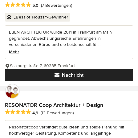
Durchschnittliche Bewertung: 5 von 5 Sternen
5,0
(7 Bewertungen)
„Best of Houzz“-Gewinner
EBEN ARCHITEKTUR wurde 2011 in Frankfurt am Main
gegründet. Abwechslungsreiche Erfahrungen in
verschiedenen Büros und die Leidenschaft für...
Mehr
Saalburgstraße 7, 60385 Frankfurt
Nachricht
RESONATOR Coop Architektur + Design
Durchschnittliche Bewertung: 4.9 von 5 Sternen
4,9
(13 Bewertungen)
Resonatorcoop verbindet gute Ideen und solide Planung mit
hochwertiger Gestaltung. Kompetenz und langjährige