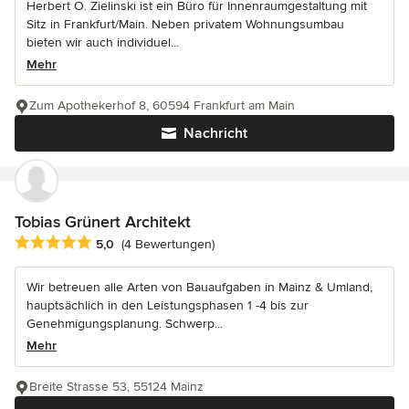
Herbert O. Zielinski ist ein Büro für Innenraumgestaltung mit
Sitz in Frankfurt/Main. Neben privatem Wohnungsumbau
bieten wir auch individuel...
Mehr
Zum Apothekerhof 8, 60594 Frankfurt am Main
Nachricht
Tobias Grünert Architekt
Durchschnittliche Bewertung: 5 von 5 Sternen
5,0
(4 Bewertungen)
Wir betreuen alle Arten von Bauaufgaben in Mainz & Umland,
hauptsächlich in den Leistungsphasen 1 -4 bis zur
Genehmigungsplanung. Schwerp...
Mehr
Breite Strasse 53, 55124 Mainz