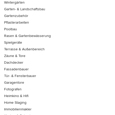
Wintergärten
Garten- & Landschaftsbau
Gartenzubehör
Pflasterarbeiten
Poolbau
Rasen & Gartenbewässerung
Spielgeräte
Terrasse & Außenbereich
Zäune & Tore
Dachdecker
Fassadenbauer
Tür- & Fensterbauer
Garagentore
Fotografen
Heimkino & Hifi
Home Staging
Immobilienmakler