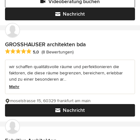
Videoberatung buchen
Nachricht
GROSSHAUSER architekten bda
Durchschnittliche Bewertung: 5 von 5 Sternen
5,0
(8 Bewertungen)
wir schaffen qualitätsvolle räume und perfektionieren die
faktoren, die diese räume begrenzen, bereichern, erlebbar
und zu einer besonderen ar...
Mehr
moselstrasse 15, 60329 frankfurt am main
Nachricht