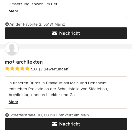
Umsetzung, sowohl im Ber...
Mehr
An der Favorite 2, 55131 Mainz
Nachricht
mo+ architekten
Durchschnittliche Bewertung: 5 von 5 Sternen
5,0
(3 Bewertungen)
In unseren Büros in Frankfurt am Main und Bensheim
entstehen Projekte an der Schnittstelle von Städtebau,
Architektur, Innenarchitektur und Ga...
Mehr
Scheffelstraße 30, 60318 Frankfurt am Main
Nachricht