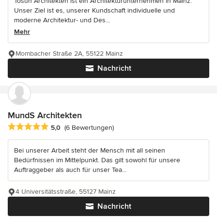
Tosun Architekten ist ein Architekturunternehmen in Mainz.
Unser Ziel ist es, unserer Kundschaft individuelle und
moderne Architektur- und Des...
Mehr
Mombacher Straße 2A, 55122 Mainz
Nachricht
MundS Architekten
Durchschnittliche Bewertung: 5 von 5 Sternen
5,0
(6 Bewertungen)
Bei unserer Arbeit steht der Mensch mit all seinen
Bedürfnissen im Mittelpunkt. Das gilt sowohl für unsere
Auftraggeber als auch für unser Tea...
4 Universitätsstraße, 55127 Mainz
Nachricht