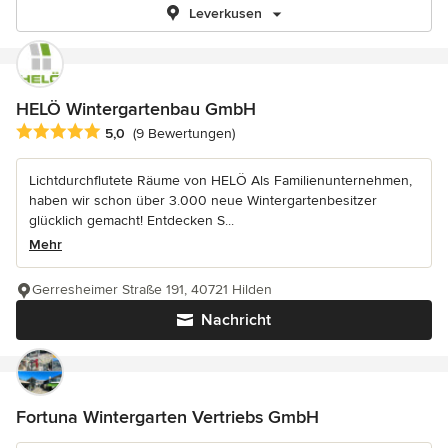
Leverkusen
HELÖ Wintergartenbau GmbH
Durchschnittliche Bewertung: 5 von 5 Sternen
5,0
(9 Bewertungen)
Lichtdurchflutete Räume von HELÖ Als Familienunternehmen,
haben wir schon über 3.000 neue Wintergartenbesitzer
glücklich gemacht! Entdecken S...
Mehr
Gerresheimer Straße 191, 40721 Hilden
Nachricht
Fortuna Wintergarten Vertriebs GmbH