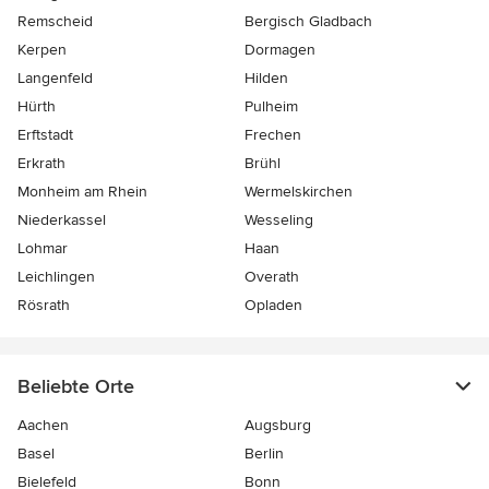
Remscheid
Bergisch Gladbach
Kerpen
Dormagen
Langenfeld
Hilden
Hürth
Pulheim
Erftstadt
Frechen
Erkrath
Brühl
Monheim am Rhein
Wermelskirchen
Niederkassel
Wesseling
Lohmar
Haan
Leichlingen
Overath
Rösrath
Opladen
Beliebte Orte
Aachen
Augsburg
Basel
Berlin
Bielefeld
Bonn