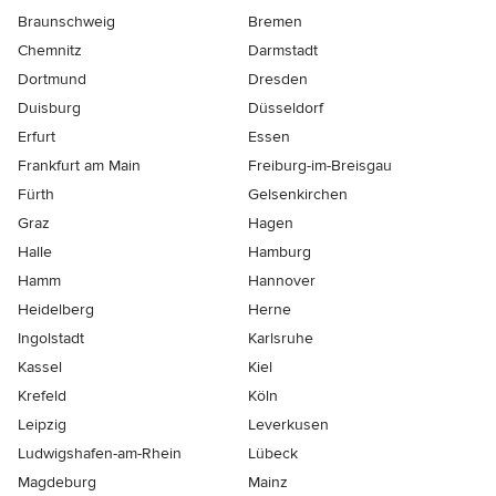
Braunschweig
Bremen
Chemnitz
Darmstadt
Dortmund
Dresden
Duisburg
Düsseldorf
Erfurt
Essen
Frankfurt am Main
Freiburg-im-Breisgau
Fürth
Gelsenkirchen
Graz
Hagen
Halle
Hamburg
Hamm
Hannover
Heidelberg
Herne
Ingolstadt
Karlsruhe
Kassel
Kiel
Krefeld
Köln
Leipzig
Leverkusen
Ludwigshafen-am-Rhein
Lübeck
Magdeburg
Mainz