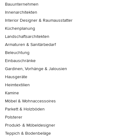
Bauunternehmen
Innenarchitekten
Interior Designer & Raumausstatter
Küchenplanung
Landschaftsarchitekten
Armaturen & Sanitärbedarf
Beleuchtung
Einbauschränke
Gardinen, Vorhänge & Jalousien
Hausgeräte
Heimtextilien
Kamine
Möbel & Wohnaccessoires
Parkett & Holzböden
Polsterer
Produkt- & Möbeldesigner
Teppich & Bodenbeläge