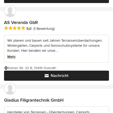
AS Veranda GbR
Durchschnittliche Bewertung: 5 von 5 Sternen
5,0
(1 Bewertung)
Wir planen und bauen seit Jahren Terrassenüberdachungen,
Wintergärten, Carports und Sonnschutzsysteme für unsere
Kunden. Hier beraten wir unse...
Mehr
Kölner Str. 22 B, 51491 Overath
Nachricht
Gladius Filigrantechnik GmbH
Hersteller von Terrassen - Überdachungen, Carports,