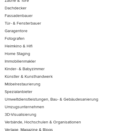
Zäune & Tore
Dachdecker
Fassadenbauer
Tür- & Fensterbauer
Garagentore
Fotografen
Heimkino & Hifi
Home Staging
Immobilienmakler
Kinder- & Babyzimmer
Künstler & Kunsthandwerk
Möbelrestaurierung
Spezialanbieter
Umweltdienstleistungen, Bau- & Gebäudesanierung
Umzugsunternehmen
3D-Visualisierung
Verbände, Hochschulen & Organisationen
Verlage, Magazine & Blogs