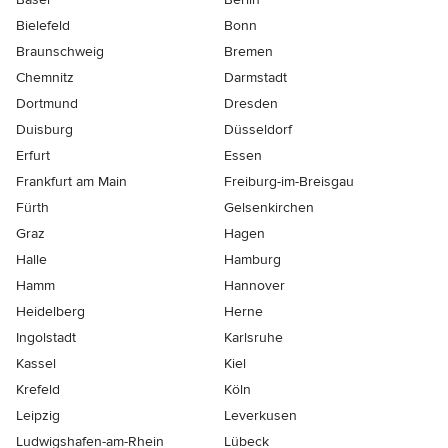
Bielefeld
Bonn
Braunschweig
Bremen
Chemnitz
Darmstadt
Dortmund
Dresden
Duisburg
Düsseldorf
Erfurt
Essen
Frankfurt am Main
Freiburg-im-Breisgau
Fürth
Gelsenkirchen
Graz
Hagen
Halle
Hamburg
Hamm
Hannover
Heidelberg
Herne
Ingolstadt
Karlsruhe
Kassel
Kiel
Krefeld
Köln
Leipzig
Leverkusen
Ludwigshafen-am-Rhein
Lübeck