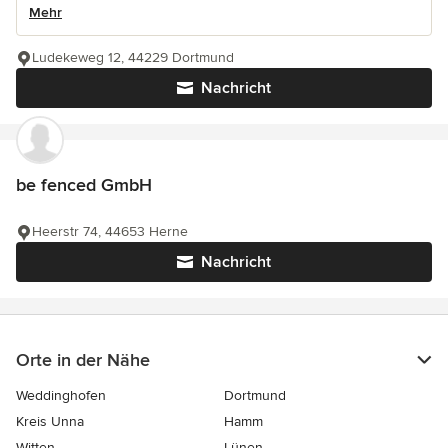
Mehr
Ludekeweg 12, 44229 Dortmund
Nachricht
be fenced GmbH
Heerstr 74, 44653 Herne
Nachricht
Orte in der Nähe
Weddinghofen
Dortmund
Kreis Unna
Hamm
Witten
Lünen