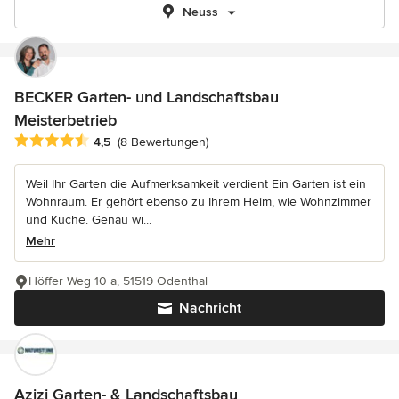
Neuss
BECKER Garten- und Landschaftsbau
Meisterbetrieb
Durchschnittliche Bewertung: 4.5 von 5 Sternen
4,5
(8 Bewertungen)
Weil Ihr Garten die Aufmerksamkeit verdient Ein Garten ist ein
Wohnraum. Er gehört ebenso zu Ihrem Heim, wie Wohnzimmer
und Küche. Genau wi...
Mehr
Höffer Weg 10 a, 51519 Odenthal
Nachricht
Azizi Garten- & Landschaftsbau