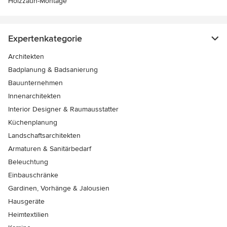
Holzzaun-Montage
Expertenkategorie
Architekten
Badplanung & Badsanierung
Bauunternehmen
Innenarchitekten
Interior Designer & Raumausstatter
Küchenplanung
Landschaftsarchitekten
Armaturen & Sanitärbedarf
Beleuchtung
Einbauschränke
Gardinen, Vorhänge & Jalousien
Hausgeräte
Heimtextilien