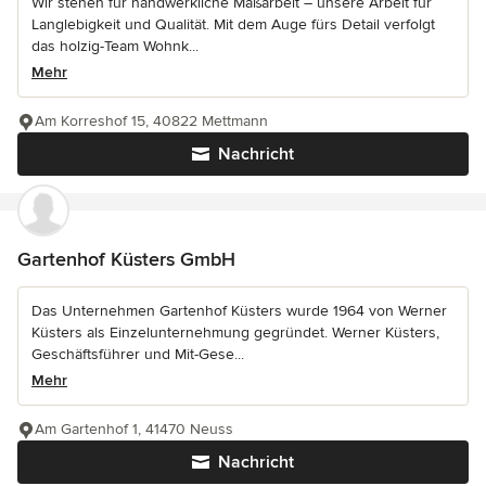
Wir stehen für handwerkliche Maßarbeit – unsere Arbeit für
Langlebigkeit und Qualität. Mit dem Auge fürs Detail verfolgt
das holzig-Team Wohnk...
Mehr
Am Korreshof 15, 40822 Mettmann
Nachricht
Gartenhof Küsters GmbH
Das Unternehmen Gartenhof Küsters wurde 1964 von Werner
Küsters als Einzelunternehmung gegründet. Werner Küsters,
Geschäftsführer und Mit-Gese...
Mehr
Am Gartenhof 1, 41470 Neuss
Nachricht