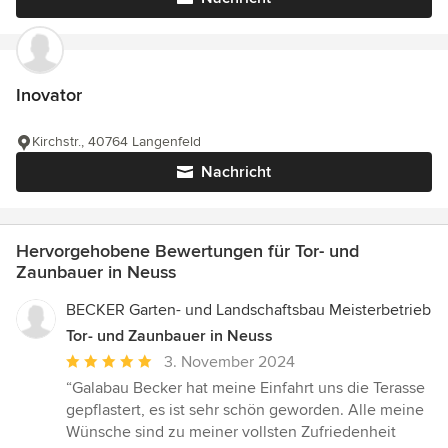
Inovator
Kirchstr., 40764 Langenfeld
Nachricht
Hervorgehobene Bewertungen für Tor- und
Zaunbauer in Neuss
BECKER Garten- und Landschaftsbau Meisterbetrieb
Tor- und Zaunbauer in Neuss
Durchschnittliche
3. November 2024
Bewertung:
“Galabau Becker hat meine Einfahrt uns die Terasse
5
gepflastert, es ist sehr schön geworden. Alle meine
von
Wünsche sind zu meiner vollsten Zufriedenheit