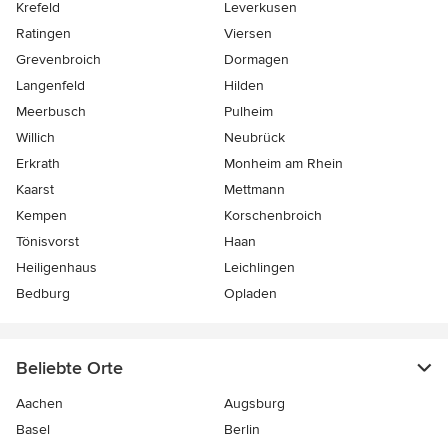
Krefeld
Leverkusen
Ratingen
Viersen
Grevenbroich
Dormagen
Langenfeld
Hilden
Meerbusch
Pulheim
Willich
Neubrück
Erkrath
Monheim am Rhein
Kaarst
Mettmann
Kempen
Korschenbroich
Tönisvorst
Haan
Heiligenhaus
Leichlingen
Bedburg
Opladen
Beliebte Orte
Aachen
Augsburg
Basel
Berlin