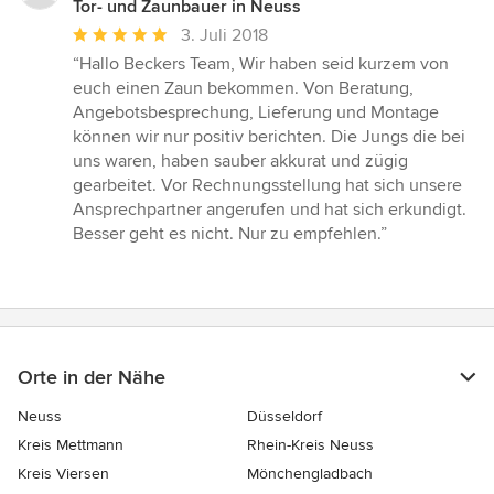
Tor- und Zaunbauer in Neuss
Durchschnittliche
3. Juli 2018
Bewertung:
“Hallo Beckers Team, Wir haben seid kurzem von
5
euch einen Zaun bekommen. Von Beratung,
von
Angebotsbesprechung, Lieferung und Montage
5
können wir nur positiv berichten. Die Jungs die bei
Sternen
uns waren, haben sauber akkurat und zügig
gearbeitet. Vor Rechnungsstellung hat sich unsere
Ansprechpartner angerufen und hat sich erkundigt.
Besser geht es nicht. Nur zu empfehlen.”
Orte in der Nähe
Neuss
Düsseldorf
Kreis Mettmann
Rhein-Kreis Neuss
Kreis Viersen
Mönchengladbach