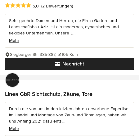
Durchschnittliche Bewertung: 5 von 5 Sternen
5,0
(2 Bewertungen)
Sehr geehrte Damen und Herren, die Firma Garten- und
Landschaftsbau Azizi ist ein modernes, dynamisches und
flexibles Unternehmen. Unsere L...
Mehr
Siegburger Str. 385-387, 51105 Köln
Nachricht
Linea GbR Sichtschutz, Zäune, Tore
Durch die von uns in den letzten Jahren erworbene Expertise
im Handel und Montage von Zaun-und Toranlagen, haben wir
uns Anfang 2021 dazu ents...
Mehr