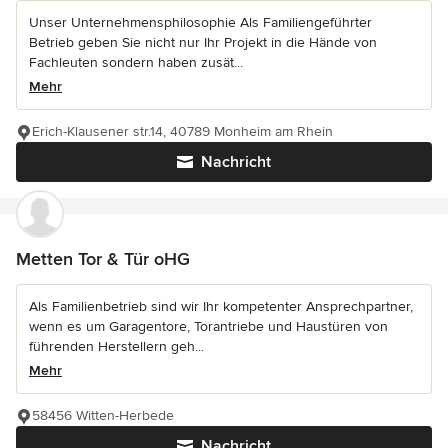
Unser Unternehmensphilosophie Als Familiengeführter
Betrieb geben Sie nicht nur Ihr Projekt in die Hände von
Fachleuten sondern haben zusät...
Mehr
Erich-Klausener str.14, 40789 Monheim am Rhein
Nachricht
Metten Tor & Tür oHG
Als Familienbetrieb sind wir Ihr kompetenter Ansprechpartner,
wenn es um Garagentore, Torantriebe und Haustüren von
führenden Herstellern geh...
Mehr
58456 Witten-Herbede
Nachricht