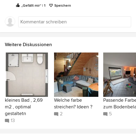
„Gefällt mir“ | 1
Speichern
Weitere Diskussionen
kleines Bad , 2,69
Welche farbe
Passende Farb
m2 , optimal
streichen? Ideen ?
zum Bodenbel
gestaltetn
2
5
13