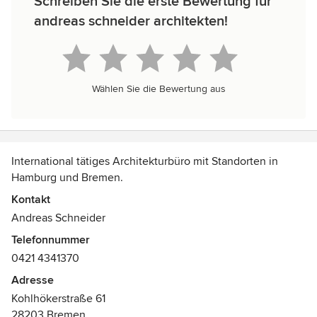
Schreiben Sie die erste Bewertung für
andreas schneider architekten!
Wählen Sie die Bewertung aus
International tätiges Architekturbüro mit Standorten in
Hamburg und Bremen.
Kontakt
Andreas Schneider
Telefonnummer
0421 4341370
Adresse
Kohlhökerstraße 61
28203 Bremen