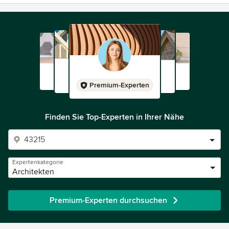
Premium-Experten
Finden Sie Top-Experten in Ihrer Nähe
Expertenkategorie
Architekten
Premium-Experten durchsuchen