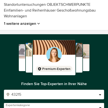
Standortuntersuchungen OBJEKTSCHWERPUNKTE
Einfamilien- und Reihenhäuser Geschoßwohnungsbau
Wohnanlagen
1 weitere anzeigen
Premium-Experten
Finden Sie Top-Experten in Ihrer Nähe
Expertenkategorie