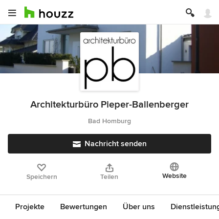
Architekturbüro Pieper-Ballenberger
Bad Homburg
Nachricht senden
Website
Speichern
Teilen
Projekte
Bewertungen
Über uns
Dienstleistun