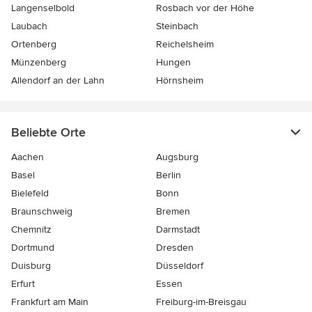
Langenselbold
Rosbach vor der Höhe
Laubach
Steinbach
Ortenberg
Reichelsheim
Münzenberg
Hungen
Allendorf an der Lahn
Hörnsheim
Beliebte Orte
Aachen
Augsburg
Basel
Berlin
Bielefeld
Bonn
Braunschweig
Bremen
Chemnitz
Darmstadt
Dortmund
Dresden
Duisburg
Düsseldorf
Erfurt
Essen
Frankfurt am Main
Freiburg-im-Breisgau