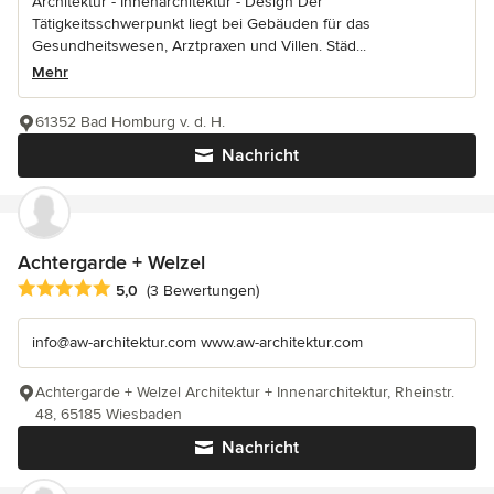
Architektur - Innenarchitektur - Design Der
Tätigkeitsschwerpunkt liegt bei Gebäuden für das
Gesundheitswesen, Arztpraxen und Villen. Städ...
Mehr
61352 Bad Homburg v. d. H.
Nachricht
Achtergarde + Welzel
Durchschnittliche Bewertung: 5 von 5 Sternen
5,0
(3 Bewertungen)
info@aw-architektur.com www.aw-architektur.com
Achtergarde + Welzel Architektur + Innenarchitektur, Rheinstr.
48, 65185 Wiesbaden
Nachricht