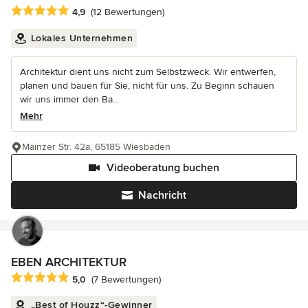
Durchschnittliche Bewertung: 4.9 von 5 Sternen
4,9
(12 Bewertungen)
Lokales Unternehmen
Architektur dient uns nicht zum Selbstzweck. Wir entwerfen,
planen und bauen für Sie, nicht für uns. Zu Beginn schauen
wir uns immer den Ba...
Mehr
Mainzer Str. 42a, 65185 Wiesbaden
Videoberatung buchen
Nachricht
EBEN ARCHITEKTUR
Durchschnittliche Bewertung: 5 von 5 Sternen
5,0
(7 Bewertungen)
„Best of Houzz“-Gewinner