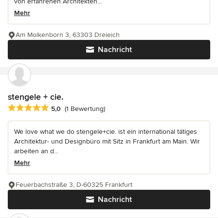
von erfahrenen Architekten...
Mehr
Am Molkenborn 3, 63303 Dreieich
Nachricht
stengele + cie.
Durchschnittliche Bewertung: 5 von 5 Sternen
5,0
(1 Bewertung)
We love what we do stengele+cie. ist ein international tätiges
Architektur- und Designbüro mit Sitz in Frankfurt am Main. Wir
arbeiten an d...
Mehr
Feuerbachstraße 3, D-60325 Frankfurt
Nachricht