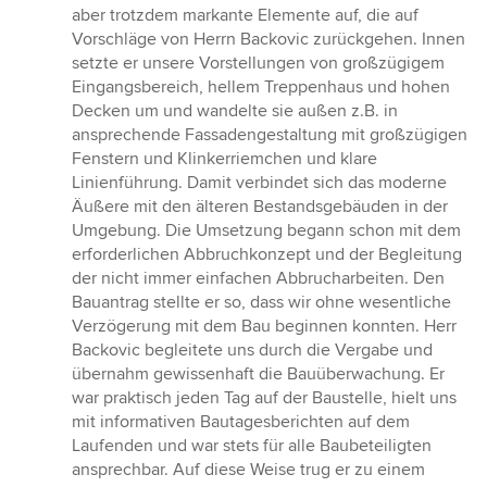
aber trotzdem markante Elemente auf, die auf
Vorschläge von Herrn Backovic zurückgehen. Innen
setzte er unsere Vorstellungen von großzügigem
Eingangsbereich, hellem Treppenhaus und hohen
Decken um und wandelte sie außen z.B. in
ansprechende Fassadengestaltung mit großzügigen
Fenstern und Klinkerriemchen und klare
Linienführung. Damit verbindet sich das moderne
Äußere mit den älteren Bestandsgebäuden in der
Umgebung. Die Umsetzung begann schon mit dem
erforderlichen Abbruchkonzept und der Begleitung
der nicht immer einfachen Abbrucharbeiten. Den
Bauantrag stellte er so, dass wir ohne wesentliche
Verzögerung mit dem Bau beginnen konnten. Herr
Backovic begleitete uns durch die Vergabe und
übernahm gewissenhaft die Bauüberwachung. Er
war praktisch jeden Tag auf der Baustelle, hielt uns
mit informativen Bautagesberichten auf dem
Laufenden und war stets für alle Baubeteiligten
ansprechbar. Auf diese Weise trug er zu einem