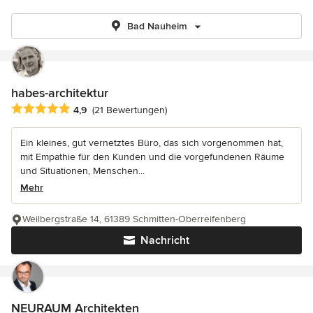
Bad Nauheim
habes-architektur
Durchschnittliche Bewertung: 4.9 von 5 Sternen
4,9
(21 Bewertungen)
Ein kleines, gut vernetztes Büro, das sich vorgenommen hat,
mit Empathie für den Kunden und die vorgefundenen Räume
und Situationen, Menschen...
Mehr
Weilbergstraße 14, 61389 Schmitten-Oberreifenberg
Nachricht
NEURAUM Architekten