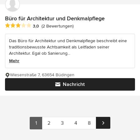
Büro für Architektur und Denkmalpflege
Durchschnittliche Bewertung: 3 von 5 Sternen
3,0
(2 Bewertungen)
Das Büro für Architektur und Denkmalpflege beschreibt eine
traditionsbewusste Achtsamkeit als Leitfaden seiner
Architektur. Egal ob Sanierung...
Mehr
Wiesenstraße 7, 63654 Büdingen
Nachricht
1
2
3
4
8