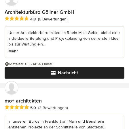
Architekturbüro Göllner GmbH
Durchschnittliche Bewertung: 4.8 von 5 Sternen
4,8
(6 Bewertungen)
Unser Architekturbüro mitten im Rhein-Main-Gebiet bietet eine
individuelle Beratung und Projektplanung von der ersten Idee
bis zur Wartung ein...
Mehr
Mittelstr. 8, 63454 Hanau
Nachricht
mo+ architekten
Durchschnittliche Bewertung: 5 von 5 Sternen
5,0
(3 Bewertungen)
In unseren Büros in Frankfurt am Main und Bensheim
entstehen Projekte an der Schnittstelle von Städtebau,