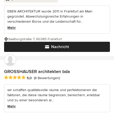
EBEN ARCHITEKTUR wurde 2011 in Frankfurt am Main
gegründet. Abwechslungsreiche Erfahrungen in
verschiedenen Büros und die Leidenschaft für...
Mehr
Saalburgstraße 7, 60385 Frankfurt
Nachricht
GROSSHAUSER architekten bda
Durchschnittliche Bewertung: 5 von 5 Sternen
5,0
(8 Bewertungen)
wir schaffen qualitätsvolle räume und perfektionieren die
faktoren, die diese räume begrenzen, bereichern, erlebbar
und zu einer besonderen ar...
Mehr