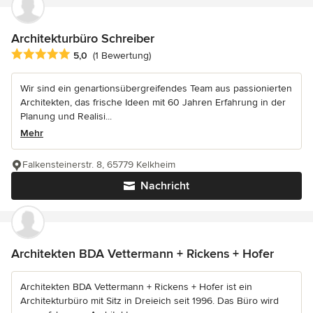
Architekturbüro Schreiber
Durchschnittliche Bewertung: 5 von 5 Sternen
5,0
(1 Bewertung)
Wir sind ein genartionsübergreifendes Team aus passionierten
Architekten, das frische Ideen mit 60 Jahren Erfahrung in der
Planung und Realisi...
Mehr
Falkensteinerstr. 8, 65779 Kelkheim
Nachricht
Architekten BDA Vettermann + Rickens + Hofer
Architekten BDA Vettermann + Rickens + Hofer ist ein
Architekturbüro mit Sitz in Dreieich seit 1996. Das Büro wird