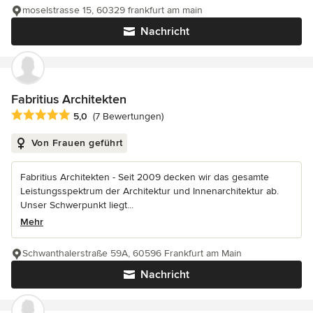
moselstrasse 15, 60329 frankfurt am main
Nachricht
Fabritius Architekten
Durchschnittliche Bewertung: 5 von 5 Sternen
5,0
(7 Bewertungen)
Von Frauen geführt
Fabritius Architekten - Seit 2009 decken wir das gesamte
Leistungsspektrum der Architektur und Innenarchitektur ab.
Unser Schwerpunkt liegt...
Mehr
Schwanthalerstraße 59A, 60596 Frankfurt am Main
Nachricht