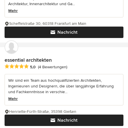
Architektur, Innenarchitektur und Ga...
Mehr
Scheffelstraße 30, 60318 Frankfurt am Main
Nachricht
essential architekten
Durchschnittliche Bewertung: 5 von 5 Sternen
5,0
(4 Bewertungen)
Wir sind ein Team aus hochqualifizierten Architekten,
Ingenieuren und Designern, die über langjährige Erfahrung
und Fachkenntnisse in verschie...
Mehr
Henriette-Fürth-Straße, 35398 Gießen
Nachricht