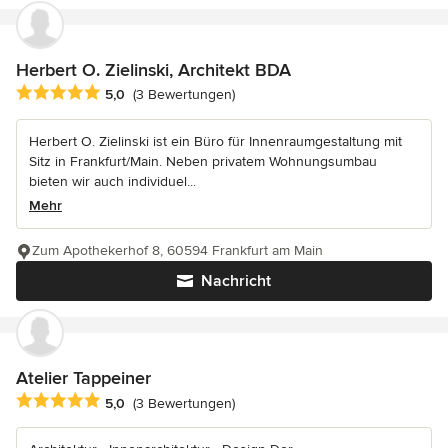
Herbert O. Zielinski, Architekt BDA
Durchschnittliche Bewertung: 5 von 5 Sternen
5,0
(3 Bewertungen)
Herbert O. Zielinski ist ein Büro für Innenraumgestaltung mit
Sitz in Frankfurt/Main. Neben privatem Wohnungsumbau
bieten wir auch individuel...
Mehr
Zum Apothekerhof 8, 60594 Frankfurt am Main
Nachricht
Atelier Tappeiner
Durchschnittliche Bewertung: 5 von 5 Sternen
5,0
(3 Bewertungen)