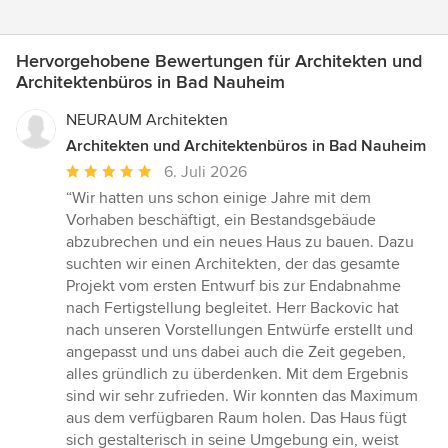
Hervorgehobene Bewertungen für Architekten und
Architektenbüros in Bad Nauheim
NEURAUM Architekten
Architekten und Architektenbüros in Bad Nauheim
Durchschnittliche
6. Juli 2026
Bewertung:
“Wir hatten uns schon einige Jahre mit dem
5
Vorhaben beschäftigt, ein Bestandsgebäude
von
abzubrechen und ein neues Haus zu bauen. Dazu
5
suchten wir einen Architekten, der das gesamte
Sternen
Projekt vom ersten Entwurf bis zur Endabnahme
nach Fertigstellung begleitet. Herr Backovic hat
nach unseren Vorstellungen Entwürfe erstellt und
angepasst und uns dabei auch die Zeit gegeben,
alles gründlich zu überdenken. Mit dem Ergebnis
sind wir sehr zufrieden. Wir konnten das Maximum
aus dem verfügbaren Raum holen. Das Haus fügt
sich gestalterisch in seine Umgebung ein, weist