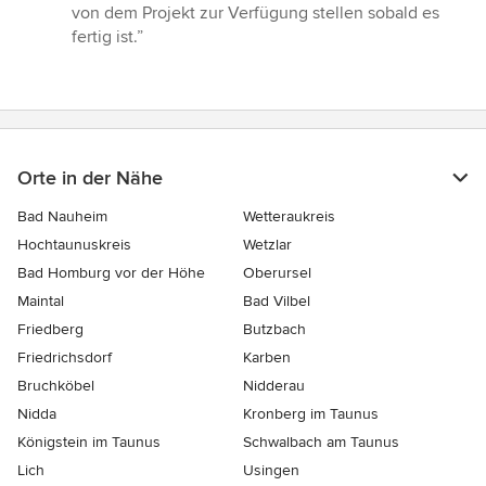
von dem Projekt zur Verfügung stellen sobald es
fertig ist.”
Orte in der Nähe
Bad Nauheim
Wetteraukreis
Hochtaunuskreis
Wetzlar
Bad Homburg vor der Höhe
Oberursel
Maintal
Bad Vilbel
Friedberg
Butzbach
Friedrichsdorf
Karben
Bruchköbel
Nidderau
Nidda
Kronberg im Taunus
Königstein im Taunus
Schwalbach am Taunus
Lich
Usingen