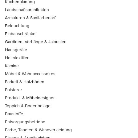
Küchenplanung
Landschaftsarchitekten
Armaturen & Sanitärbedarf
Beleuchtung
Einbauschränke
Gardinen, Vorhänge & Jalousien
Hausgeräte
Heimtextilien
Kamine
Möbel & Wohnaccessoires
Parkett & Holzböden
Polsterer
Produkt- & Möbeldesigner
Teppich & Bodenbeläge
Baustoffe
Entsorgungsbetriebe
Farbe, Tapeten & Wandverkleidung
Fliesen & Arbeitsplatten