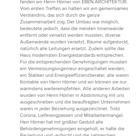
fanden wir Herrn Hörner von EBEN ARCHITEKTUR.
Vom ersten Treffen an hatten wir ein gemeinsames
Verständnis, das sich durch die ganze
Zusammenarbeit zog. Der Umbau war möglich,
bedeutete jedoch, dass die meisten Innenwände
entfernt oder versetzt werden mussten, diverse
Außenwände wurden versetzt, Räume aufgestockt,
natürlich alle Leitungen ersetzt. Zudem sollte das
Haus modernsten Energiestandards entsprechen.
Für die entsprechenden Genehmigungen mussten
ein Vermessungsingenieur eingeschaltet werden,
ein Statiker und Energieeffizienzberater, alle waren
Kontakte von Herrn Hörner und wir können sie nur
wärmstens weiterempfehlen. Alle anderen Arbeiten
wurden von Herrn Hörner in Abstimmung mit uns
ausgeschrieben und die beauftragten Unternehmen
waren in jeder Beziehung ausgezeichnet. Trotz
Corona, Lieferengpässen und Mitarbeitermangel.
Herr Hörner hat mit größter Geduld alle
Behördengenehmigungen eingeholt, er hatte die
Bauleitung und -aufsicht und die zahlreichen