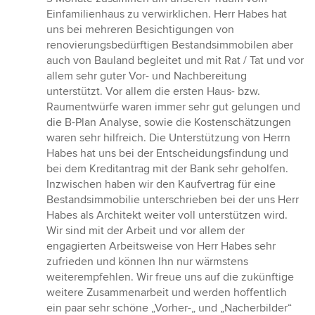
von
Einfamilienhaus zu verwirklichen. Herr Habes hat
5
uns bei mehreren Besichtigungen von
Sternen
renovierungsbedürftigen Bestandsimmobilen aber
auch von Bauland begleitet und mit Rat / Tat und vor
allem sehr guter Vor- und Nachbereitung
unterstützt. Vor allem die ersten Haus- bzw.
Raumentwürfe waren immer sehr gut gelungen und
die B-Plan Analyse, sowie die Kostenschätzungen
waren sehr hilfreich. Die Unterstützung von Herrn
Habes hat uns bei der Entscheidungsfindung und
bei dem Kreditantrag mit der Bank sehr geholfen.
Inzwischen haben wir den Kaufvertrag für eine
Bestandsimmobilie unterschrieben bei der uns Herr
Habes als Architekt weiter voll unterstützen wird.
Wir sind mit der Arbeit und vor allem der
engagierten Arbeitsweise von Herr Habes sehr
zufrieden und können Ihn nur wärmstens
weiterempfehlen. Wir freue uns auf die zukünftige
weitere Zusammenarbeit und werden hoffentlich
ein paar sehr schöne „Vorher-„ und „Nacherbilder“