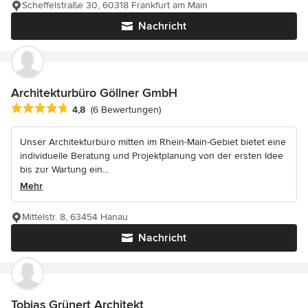
Scheffelstraße 30, 60318 Frankfurt am Main
Nachricht
Architekturbüro Göllner GmbH
Durchschnittliche Bewertung: 4.8 von 5 Sternen
4,8
(6 Bewertungen)
Unser Architekturbüro mitten im Rhein-Main-Gebiet bietet eine
individuelle Beratung und Projektplanung von der ersten Idee
bis zur Wartung ein...
Mehr
Mittelstr. 8, 63454 Hanau
Nachricht
Tobias Grünert Architekt