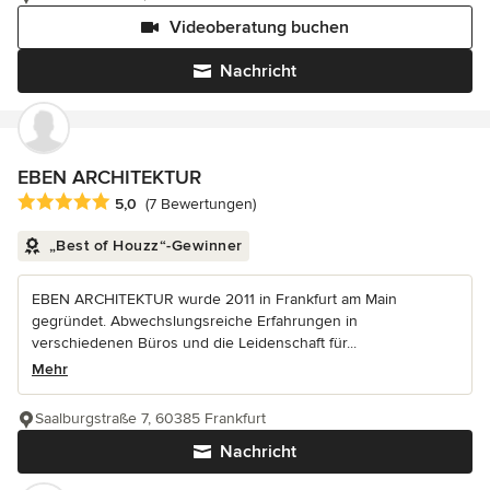
Videoberatung buchen
Nachricht
EBEN ARCHITEKTUR
Durchschnittliche Bewertung: 5 von 5 Sternen
5,0
(7 Bewertungen)
„Best of Houzz“-Gewinner
EBEN ARCHITEKTUR wurde 2011 in Frankfurt am Main
gegründet. Abwechslungsreiche Erfahrungen in
verschiedenen Büros und die Leidenschaft für...
Mehr
Saalburgstraße 7, 60385 Frankfurt
Nachricht