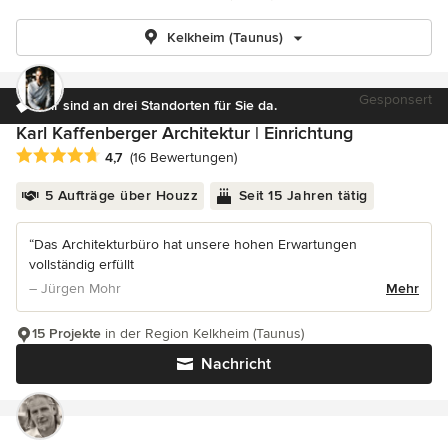
Kelkheim (Taunus)
Gesponsert
Wir sind an drei Standorten für Sie da.
Karl Kaffenberger Architektur | Einrichtung
Durchschnittliche Bewertung: 4.7 von 5 Sternen
4,7
(16 Bewertungen)
5 Aufträge über Houzz
Seit 15 Jahren tätig
“Das Architekturbüro hat unsere hohen Erwartungen
vollständig erfüllt
– Jürgen Mohr
Mehr
15 Projekte
in der Region Kelkheim (Taunus)
Nachricht