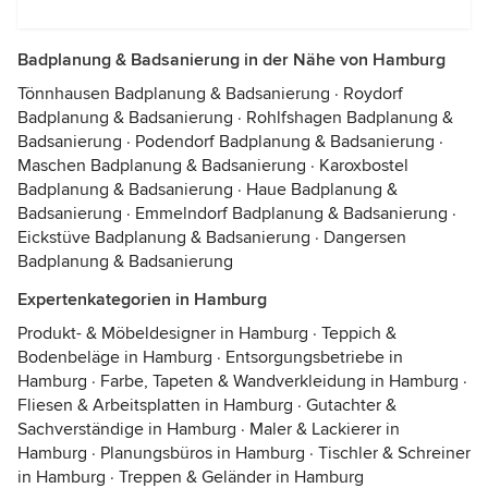
Badplanung & Badsanierung in der Nähe von Hamburg
Tönnhausen Badplanung & Badsanierung
·
Roydorf
Badplanung & Badsanierung
·
Rohlfshagen Badplanung &
Badsanierung
·
Podendorf Badplanung & Badsanierung
·
Maschen Badplanung & Badsanierung
·
Karoxbostel
Badplanung & Badsanierung
·
Haue Badplanung &
Badsanierung
·
Emmelndorf Badplanung & Badsanierung
·
Eickstüve Badplanung & Badsanierung
·
Dangersen
Badplanung & Badsanierung
Expertenkategorien in Hamburg
Produkt- & Möbeldesigner in Hamburg
·
Teppich &
Bodenbeläge in Hamburg
·
Entsorgungsbetriebe in
Hamburg
·
Farbe, Tapeten & Wandverkleidung in Hamburg
·
Fliesen & Arbeitsplatten in Hamburg
·
Gutachter &
Sachverständige in Hamburg
·
Maler & Lackierer in
Hamburg
·
Planungsbüros in Hamburg
·
Tischler & Schreiner
in Hamburg
·
Treppen & Geländer in Hamburg