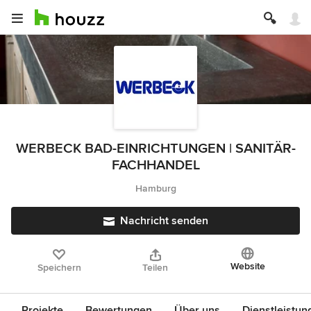
WERBECK BAD-EINRICHTUNGEN | SANITÄR-
FACHHANDEL
Hamburg
Nachricht senden
Website
Speichern
Teilen
Projekte
Bewertungen
Über uns
Dienstleistun