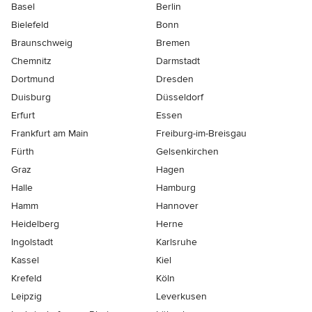
Basel
Berlin
Bielefeld
Bonn
Braunschweig
Bremen
Chemnitz
Darmstadt
Dortmund
Dresden
Duisburg
Düsseldorf
Erfurt
Essen
Frankfurt am Main
Freiburg-im-Breisgau
Fürth
Gelsenkirchen
Graz
Hagen
Halle
Hamburg
Hamm
Hannover
Heidelberg
Herne
Ingolstadt
Karlsruhe
Kassel
Kiel
Krefeld
Köln
Leipzig
Leverkusen