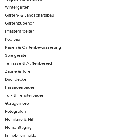
Wintergärten
Garten- & Landschaftsbau
Gartenzubehör
Pflasterarbeiten
Poolbau
Rasen & Gartenbewässerung
Spielgeräte
Terrasse & Außenbereich
Zäune & Tore
Dachdecker
Fassadenbauer
Tür- & Fensterbauer
Garagentore
Fotografen
Heimkino & Hifi
Home Staging
Immobilienmakler