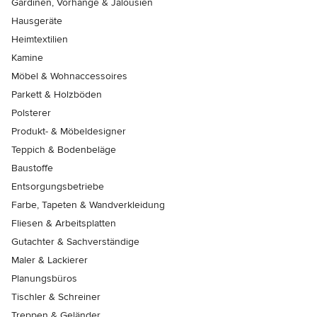
Gardinen, Vorhänge & Jalousien
Hausgeräte
Heimtextilien
Kamine
Möbel & Wohnaccessoires
Parkett & Holzböden
Polsterer
Produkt- & Möbeldesigner
Teppich & Bodenbeläge
Baustoffe
Entsorgungsbetriebe
Farbe, Tapeten & Wandverkleidung
Fliesen & Arbeitsplatten
Gutachter & Sachverständige
Maler & Lackierer
Planungsbüros
Tischler & Schreiner
Treppen & Geländer