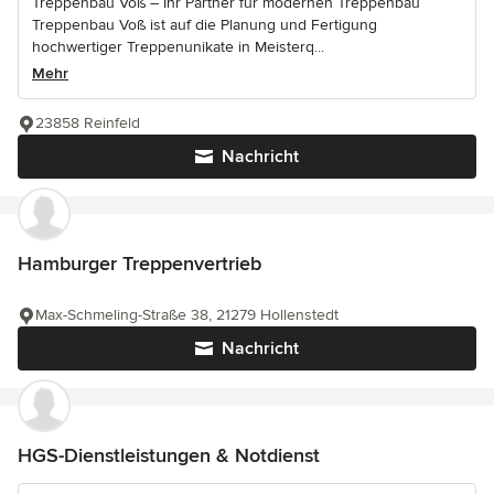
Treppenbau Voß – Ihr Partner für modernen Treppenbau
Treppenbau Voß ist auf die Planung und Fertigung
hochwertiger Treppenunikate in Meisterq...
Mehr
23858 Reinfeld
Nachricht
Hamburger Treppenvertrieb
Max-Schmeling-Straße 38, 21279 Hollenstedt
Nachricht
HGS-Dienstleistungen & Notdienst