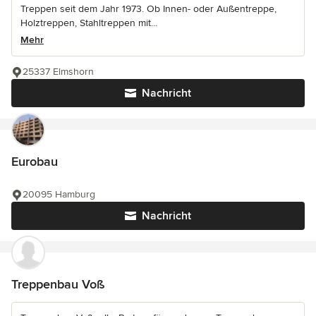
Treppen seit dem Jahr 1973. Ob Innen- oder Außentreppe,
Holztreppen, Stahltreppen mit...
Mehr
25337 Elmshorn
Nachricht
Eurobau
20095 Hamburg
Nachricht
Treppenbau Voß