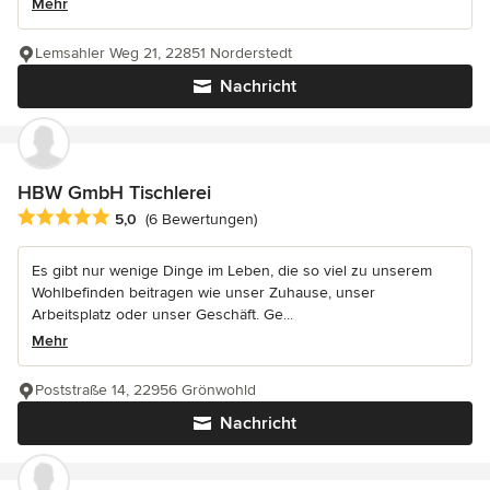
Mehr
Lemsahler Weg 21, 22851 Norderstedt
Nachricht
HBW GmbH Tischlerei
Durchschnittliche Bewertung: 5 von 5 Sternen
5,0
(6 Bewertungen)
Es gibt nur wenige Dinge im Leben, die so viel zu unserem
Wohlbefinden beitragen wie unser Zuhause, unser
Arbeitsplatz oder unser Geschäft. Ge...
Mehr
Poststraße 14, 22956 Grönwohld
Nachricht