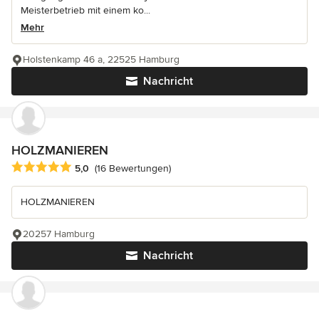
Meisterbetrieb mit einem ko...
Mehr
Holstenkamp 46 a, 22525 Hamburg
Nachricht
HOLZMANIEREN
Durchschnittliche Bewertung: 5 von 5 Sternen
5,0
(16 Bewertungen)
HOLZMANIEREN
20257 Hamburg
Nachricht