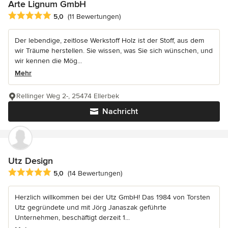
Arte Lignum GmbH
Durchschnittliche Bewertung: 5 von 5 Sternen
5,0
(11 Bewertungen)
Der lebendige, zeitlose Werkstoff Holz ist der Stoff, aus dem
wir Träume herstellen. Sie wissen, was Sie sich wünschen, und
wir kennen die Mög...
Mehr
Rellinger Weg 2-, 25474 Ellerbek
Nachricht
Utz Design
Durchschnittliche Bewertung: 5 von 5 Sternen
5,0
(14 Bewertungen)
Herzlich willkommen bei der Utz GmbH! Das 1984 von Torsten
Utz gegründete und mit Jörg Janaszak geführte
Unternehmen, beschäftigt derzeit 1...