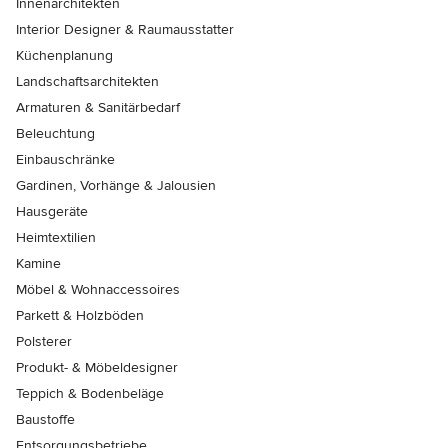
Innenarchitekten
Interior Designer & Raumausstatter
Küchenplanung
Landschaftsarchitekten
Armaturen & Sanitärbedarf
Beleuchtung
Einbauschränke
Gardinen, Vorhänge & Jalousien
Hausgeräte
Heimtextilien
Kamine
Möbel & Wohnaccessoires
Parkett & Holzböden
Polsterer
Produkt- & Möbeldesigner
Teppich & Bodenbeläge
Baustoffe
Entsorgungsbetriebe