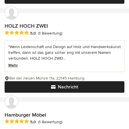
HOLZ HOCH ZWEI
Durchschnittliche Bewertung: 5 von 5 Sternen
5,0
(1 Bewertung)
"Wenn Leidenschaft und Design auf Holz und Handwerkskunst
treffen, dann ist das ganz sicher eng mit unserem Namen
verbunden. HOLZ HOCH ZWEI...
Mehr
Bei der neuen Münze 11a, 22145 Hamburg
Nachricht
Hamburger Möbel
Durchschnittliche Bewertung: 5 von 5 Sternen
5,0
(1 Bewertung)