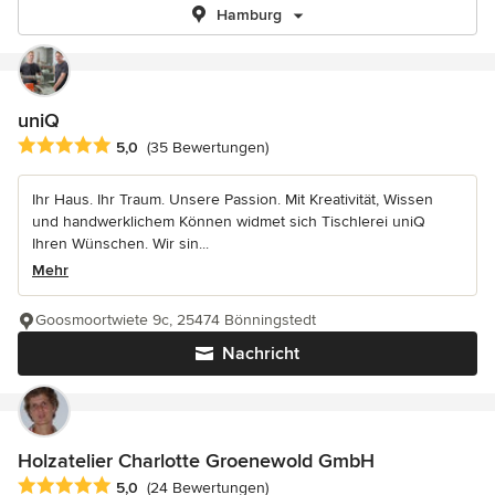
Hamburg
uniQ
Durchschnittliche Bewertung: 5 von 5 Sternen
5,0
(35 Bewertungen)
Ihr Haus. Ihr Traum. Unsere Passion. Mit Kreativität, Wissen
und handwerklichem Können widmet sich Tischlerei uniQ
Ihren Wünschen. Wir sin...
Mehr
Goosmoortwiete 9c, 25474 Bönningstedt
Nachricht
Holzatelier Charlotte Groenewold GmbH
Durchschnittliche Bewertung: 5 von 5 Sternen
5,0
(24 Bewertungen)