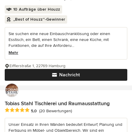
10 Aufträge über Houzz
„Best of Houzz“-Gewinner
Sie suchen eine neue Einbauschranklösung oder einen
Esstisch, ein Bett, einen Schrank, eine neue Küche, mit
Funktionen, die auf Ihre Anforderu...
Mehr
Eifflerstraße 1, 22769 Hamburg
Nachricht
Tobias Stahl Tischlerei und Raumausstattung
Durchschnittliche Bewertung: 5 von 5 Sternen
5,0
(20 Bewertungen)
Unser Einsatz in Ihren Wänden bedeutet Entwurf, Planung und
Fertigung im Möbel- und Objektbereich. Wir sind ein