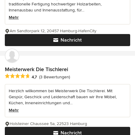
traditionelle Fertigung hochwertiger Holzarbeiten,
Innenausbau und Innenausstattung, für...
Mehr
Am Sandtorpark 12, 20457 Hamburg-HafenCity
Nachricht
Meisterwerk Die Tischlerei
Durchschnittliche Bewertung: 4.7 von 5 Sternen
4,7
(3 Bewertungen)
Herzlich willkommen bei Meisterwerk Die Tischlerei. Mit
Gespür, Geschick und Leidenschaft bauen wir Ihre Möbel,
Küchen, Inneneinrichtungen und...
Mehr
Holsteiner Chaussee 5a, 22523 Hamburg
Nachricht