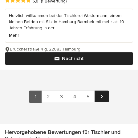
Durchschnittliche Bewertung: 5 von 5 Sternen
5,0
(1 Bewertung)
Herzlich willkommen bei der Tischlerei Westermann, einem
kleinen Betrieb mit Sitz in Hamburg Barmbek mit mehr als 10
Jahren Erfahrung in der...
Mehr
Brucknerstraße 4 g, 22083 Hamburg
Nachricht
1
2
3
4
5
Hervorgehobene Bewertungen für Tischler und