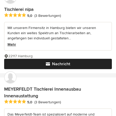
Tischlerei nipa
Durchschnittliche Bewertung: 5 von 5 Sternen
5,0
(3 Bewertungen)
Mit unserem Firmensitz in Hamburg bieten wir unseren
Kunden ein weites Spektrum an Tischlerarbeiten an,
angefangen bei individuell gestalteten...
Mehr
22117 Hamburg
Nachricht
MEYERFELDT Tischlerei Innenausbau
Innenaustattung
Durchschnittliche Bewertung: 5 von 5 Sternen
5,0
(3 Bewertungen)
Das Meyerfeldt-Team ist spezialisiert auf moderne und