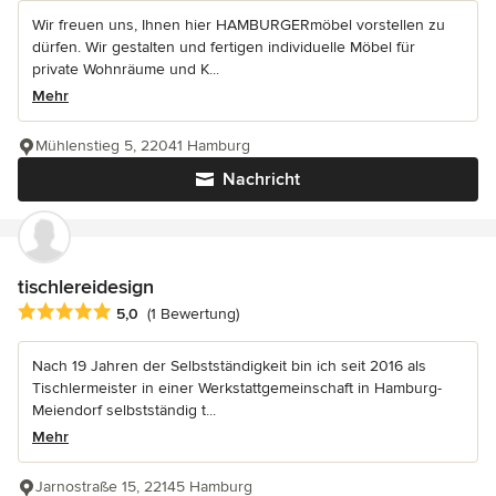
Wir freuen uns, Ihnen hier HAMBURGERmöbel vorstellen zu
dürfen. Wir gestalten und fertigen individuelle Möbel für
private Wohnräume und K...
Mehr
Mühlenstieg 5, 22041 Hamburg
Nachricht
tischlereidesign
Durchschnittliche Bewertung: 5 von 5 Sternen
5,0
(1 Bewertung)
Nach 19 Jahren der Selbstständigkeit bin ich seit 2016 als
Tischlermeister in einer Werkstattgemeinschaft in Hamburg-
Meiendorf selbstständig t...
Mehr
Jarnostraße 15, 22145 Hamburg