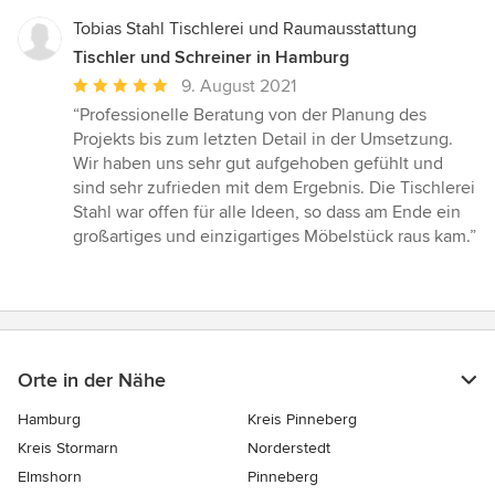
Tobias Stahl Tischlerei und Raumausstattung
Tischler und Schreiner in Hamburg
Durchschnittliche
9. August 2021
Bewertung:
“Professionelle Beratung von der Planung des
5
Projekts bis zum letzten Detail in der Umsetzung.
von
Wir haben uns sehr gut aufgehoben gefühlt und
5
sind sehr zufrieden mit dem Ergebnis. Die Tischlerei
Sternen
Stahl war offen für alle Ideen, so dass am Ende ein
großartiges und einzigartiges Möbelstück raus kam.”
Orte in der Nähe
Hamburg
Kreis Pinneberg
Kreis Stormarn
Norderstedt
Elmshorn
Pinneberg