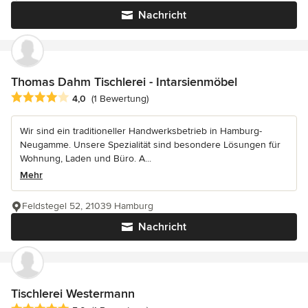
Nachricht
Thomas Dahm Tischlerei - Intarsienmöbel
Durchschnittliche Bewertung: 4 von 5 Sternen
4,0
(1 Bewertung)
Wir sind ein traditioneller Handwerksbetrieb in Hamburg-
Neugamme. Unsere Spezialität sind besondere Lösungen für
Wohnung, Laden und Büro. A...
Mehr
Feldstegel 52, 21039 Hamburg
Nachricht
Tischlerei Westermann