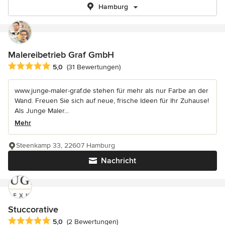
Hamburg
Malereibetrieb Graf GmbH
Durchschnittliche Bewertung: 5 von 5 Sternen
5,0
(31 Bewertungen)
www.junge-maler-graf.de stehen für mehr als nur Farbe an der
Wand. Freuen Sie sich auf neue, frische Ideen für Ihr Zuhause!
Als Junge Maler...
Mehr
Steenkamp 33, 22607 Hamburg
Nachricht
Stuccorative
Durchschnittliche Bewertung: 5 von 5 Sternen
5,0
(2 Bewertungen)