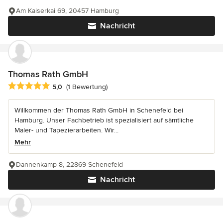
Am Kaiserkai 69, 20457 Hamburg
Nachricht
Thomas Rath GmbH
Durchschnittliche Bewertung: 5 von 5 Sternen
5,0
(1 Bewertung)
Willkommen der Thomas Rath GmbH in Schenefeld bei
Hamburg. Unser Fachbetrieb ist spezialisiert auf sämtliche
Maler- und Tapezierarbeiten. Wir...
Mehr
Dannenkamp 8, 22869 Schenefeld
Nachricht