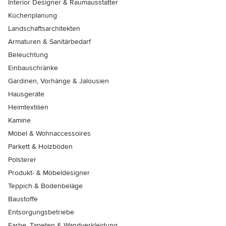
Interior Designer & Raumausstatter
Küchenplanung
Landschaftsarchitekten
Armaturen & Sanitärbedarf
Beleuchtung
Einbauschränke
Gardinen, Vorhänge & Jalousien
Hausgeräte
Heimtextilien
Kamine
Möbel & Wohnaccessoires
Parkett & Holzböden
Polsterer
Produkt- & Möbeldesigner
Teppich & Bodenbeläge
Baustoffe
Entsorgungsbetriebe
Farbe, Tapeten & Wandverkleidung