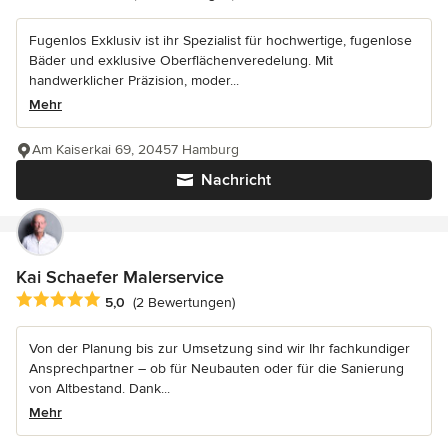
Fugenlos Exklusiv ist ihr Spezialist für hochwertige, fugenlose
Bäder und exklusive Oberflächenveredelung. Mit
handwerklicher Präzision, moder...
Mehr
Am Kaiserkai 69, 20457 Hamburg
Nachricht
Kai Schaefer Malerservice
Durchschnittliche Bewertung: 5 von 5 Sternen
5,0
(2 Bewertungen)
Von der Planung bis zur Umsetzung sind wir Ihr fachkundiger
Ansprechpartner – ob für Neubauten oder für die Sanierung
von Altbestand. Dank...
Mehr