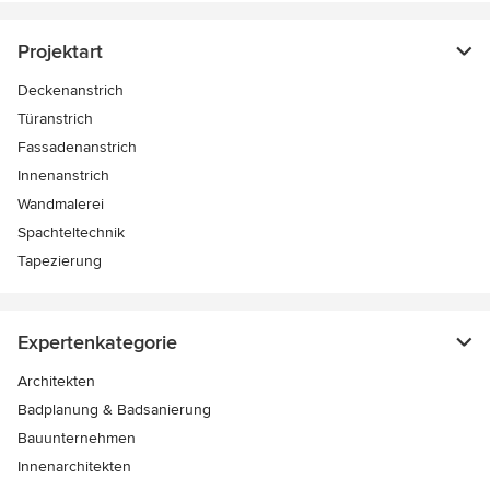
Projektart
Deckenanstrich
Türanstrich
Fassadenanstrich
Innenanstrich
Wandmalerei
Spachteltechnik
Tapezierung
Expertenkategorie
Architekten
Badplanung & Badsanierung
Bauunternehmen
Innenarchitekten