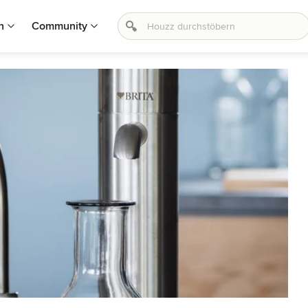
n
Community