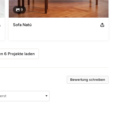
9
Sofa Natú
n 6 Projekte laden
Bewertung schreiben
erst