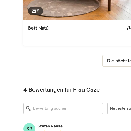
8
Bett Natú
Die nächste
Zurück zum Menü
4 Bewertungen für Frau Caze
Neueste zu
Stefan Reese
SR