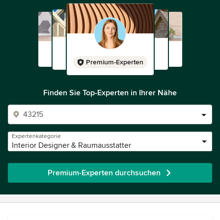
Premium-Experten
Finden Sie Top-Experten in Ihrer Nähe
Expertenkategorie
Interior Designer & Raumausstatter
Premium-Experten durchsuchen