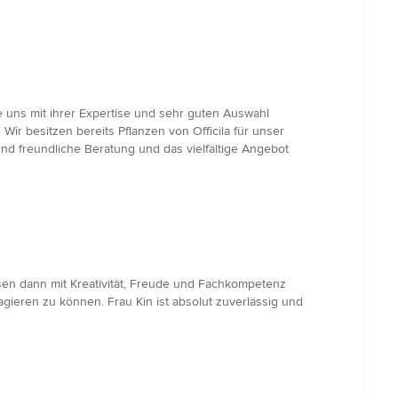
e uns mit ihrer Expertise und sehr guten Auswahl
ir besitzen bereits Pflanzen von Officila für unser
nd freundliche Beratung und das vielfältige Angebot
sen dann mit Kreativität, Freude und Fachkompetenz
ieren zu können. Frau Kin ist absolut zuverlässig und