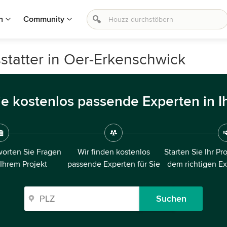
n
Community
statter in Oer-Erkenschwick
ie kostenlos passende Experten in I
orten Sie Fragen
Wir finden kostenlos
Starten Sie Ihr Pr
 Ihrem Projekt
passende Experten für Sie
dem richtigen E
Suchen