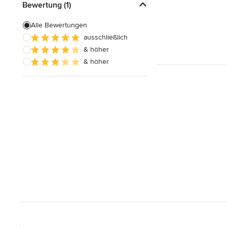
Bewertung (1)
Alle Bewertungen
ausschließlich
& höher
& höher