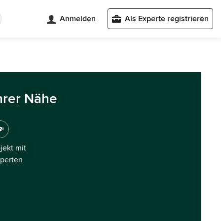
Anmelden
Als Experte registrieren
hrer Nähe
ojekt mit
xperten