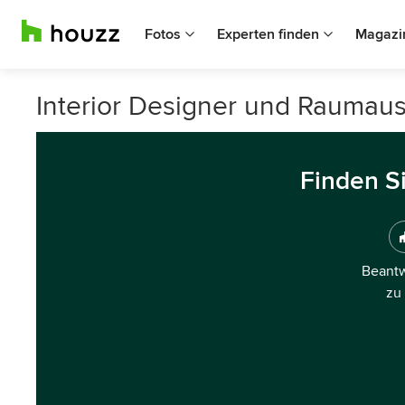
Fotos
Experten finden
Magazi
Interior Designer und Raumaus
Finden S
Beantw
zu