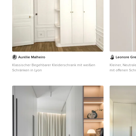
Aurélie Malheiro
Leonore Gr
Klassischer Begehbarer Kleiderschrank mit weißen
Kleiner, Neutra
Schränken in Lyon
mit offenen Sch
Holzboden und 