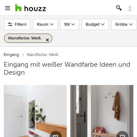
Filtern
Raum
Stil
Budget
Größe
Wandfarbe: Weiß
Eingang
Wandfarbe: Weiß
Eingang mit weißer Wandfarbe Ideen und
Design