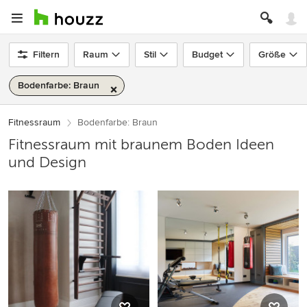
Filtern
Raum
Stil
Budget
Größe
Bodenfarbe: Braun
Fitnessraum
Bodenfarbe: Braun
Fitnessraum mit braunem Boden Ideen
und Design