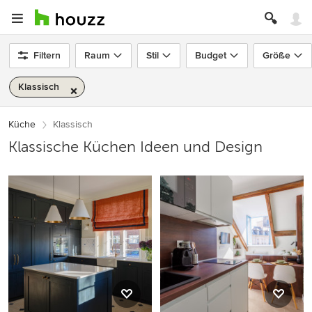
Filtern
Raum
Stil
Budget
Größe
Klassisch
Küche
Klassisch
Klassische Küchen Ideen und Design