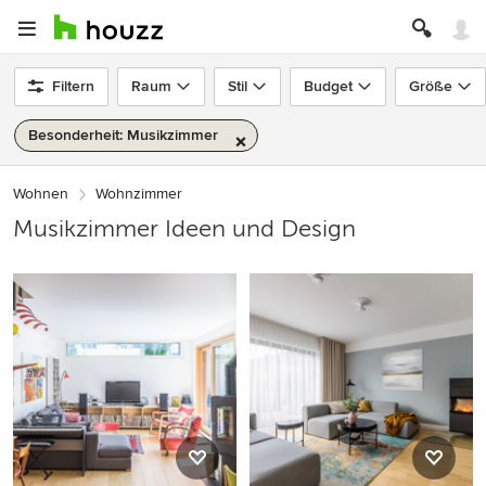
Filtern
Raum
Stil
Budget
Größe
Besonderheit: Musikzimmer
Wohnen
Wohnzimmer
Musikzimmer Ideen und Design