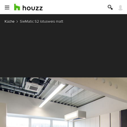
Küche
SieMatic S2 lotusweis matt