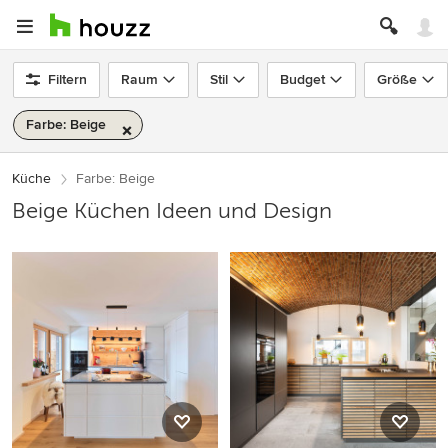
Filtern
Raum
Stil
Budget
Größe
Farbe: Beige
Küche
Farbe: Beige
Beige Küchen Ideen und Design