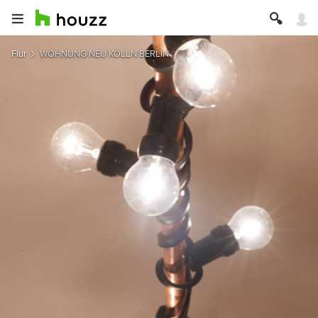
Flur
WOHNUNG NEU KÖLLN BERLIN